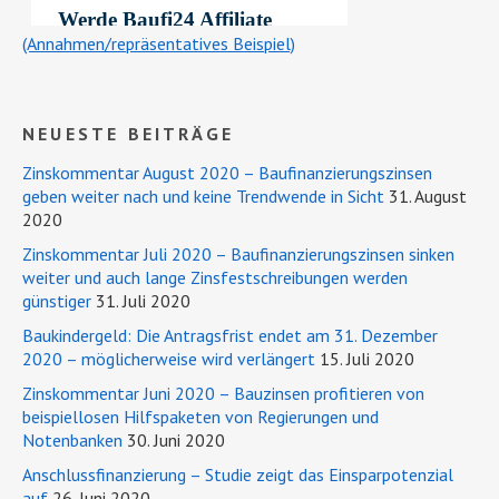
(Annahmen/repräsentatives Beispiel)
NEUESTE BEITRÄGE
Zinskommentar August 2020 – Baufinanzierungszinsen
geben weiter nach und keine Trendwende in Sicht
31. August
2020
Zinskommentar Juli 2020 – Baufinanzierungszinsen sinken
weiter und auch lange Zinsfestschreibungen werden
günstiger
31. Juli 2020
Baukindergeld: Die Antragsfrist endet am 31. Dezember
2020 – möglicherweise wird verlängert
15. Juli 2020
Zinskommentar Juni 2020 – Bauzinsen profitieren von
beispiellosen Hilfspaketen von Regierungen und
Notenbanken
30. Juni 2020
Anschlussfinanzierung – Studie zeigt das Einsparpotenzial
auf
26. Juni 2020