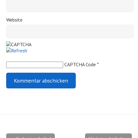
Website
CAPTCHA Code
*