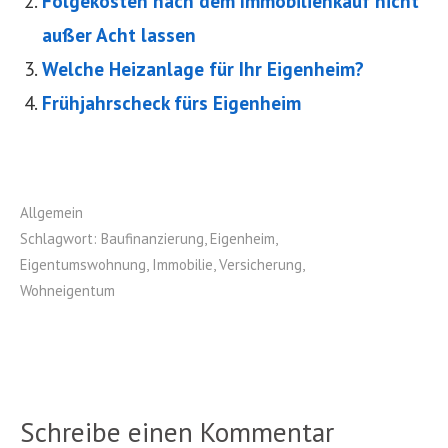
Folgekosten nach dem Immobilienkauf nicht
außer Acht lassen
Welche Heizanlage für Ihr Eigenheim?
Frühjahrscheck fürs Eigenheim
Allgemein
Schlagwort:
Baufinanzierung
,
Eigenheim
,
Eigentumswohnung
,
Immobilie
,
Versicherung
,
Wohneigentum
Schreibe einen Kommentar