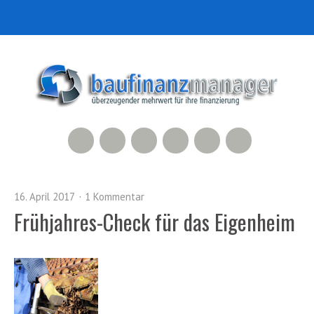
RSS Feed
Xing
LinkedIn
500px
Facebook
Twitter
16. April 2017
1 Kommentar
Frühjahres-Check für das Eigenheim