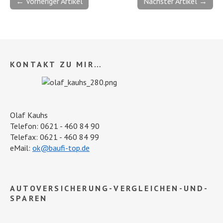
← Vorheriger Artikel
Nächster Artikel →
KONTAKT ZU MIR…
Olaf Kauhs
Telefon: 0621 - 460 84 90
Telefax: 0621 - 460 84 99
eMail:
ok@baufi-top.de
AUTOVERSICHERUNG-VERGLEICHEN-UND-
SPAREN