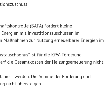
itionszuschuss
haftskontrolle (BAFA) fördert kleine
 Energien mit Investitionszuschüssen im
on Maßnahmen zur Nutzung erneuerbarer Energien im
ustauschbonus“ ist für die KfW-Förderung
darf die Gesamtkosten der Heizungserneuerung nicht
iniert werden. Die Summe der Förderung darf
g nicht übersteigen.