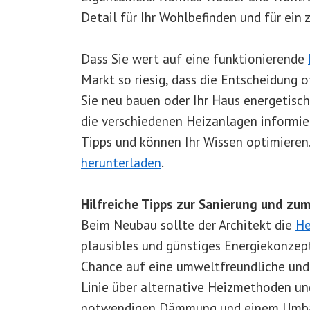
Detail für Ihr Wohlbefinden und für ein
Dass Sie wert auf eine funktionierende
Markt so riesig, dass die Entscheidung 
Sie neu bauen oder Ihr Haus energetisch
die verschiedenen Heizanlagen informi
Tipps und können Ihr Wissen optimieren
herunterladen
.
Hilfreiche Tipps zur Sanierung und zu
Beim Neubau sollte der Architekt die
He
plausibles und günstiges Energiekonzept 
Chance auf eine umweltfreundliche und g
Linie über alternative Heizmethoden un
notwendigen Dämmung und einem Umbau 