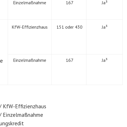
Einzelmaßnahme
167
Ja³
KfW-Effizienzhaus
151 oder 430
Ja³
ge
Einzelmaßnahme
167
Ja³
 / KfW-Effizienzhaus
t / Einzelmaßnahme
zungskredit