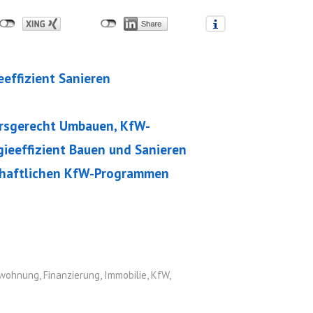
effizient Sanieren
rsgerecht Umbauen, KfW-
eeffizient Bauen und Sanieren
chaftlichen KfW-Programmen
swohnung
,
Finanzierung
,
Immobilie
,
KfW
,