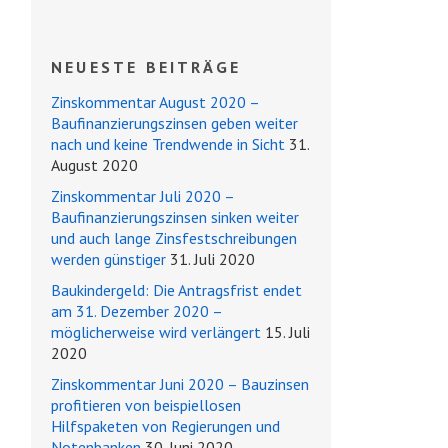
NEUESTE BEITRÄGE
Zinskommentar August 2020 –
Baufinanzierungszinsen geben weiter
nach und keine Trendwende in Sicht
31.
August 2020
Zinskommentar Juli 2020 –
Baufinanzierungszinsen sinken weiter
und auch lange Zinsfestschreibungen
werden günstiger
31. Juli 2020
Baukindergeld: Die Antragsfrist endet
am 31. Dezember 2020 –
möglicherweise wird verlängert
15. Juli
2020
Zinskommentar Juni 2020 – Bauzinsen
profitieren von beispiellosen
Hilfspaketen von Regierungen und
Notenbanken
30. Juni 2020