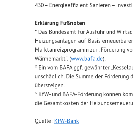
430 – Energieeffizient Sanieren – Invest
Erklärung Fußnoten
* Das Bundesamt für Ausfuhr und Wirtsc
Heizungsanlagen auf Basis erneuerbarer
Marktanreizprogramm zur „Förderung v
Wärmemarkt“. (
www.bafa.de
).
² Ein vom BAFA ggf. gewährter „Kessela
unschädlich. Die Summe der Förderung 
übersteigen.
³ KfW- und BAFA-Förderung können komb
die Gesamtkosten der Heizungserneuerun
Quelle:
KfW-Bank