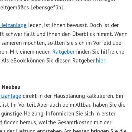
 zeitgemäßes Lebensgefühl.
Heizanlage
legen, ist Ihnen bewusst. Doch ist der
oft schwer fällt und Ihnen den Überblick nimmt. Wenn
 sanieren möchten, sollten Sie sich im Vorfeld über
eren. Mit einem neuen
Ratgeber
finden Sie hilfreiche
. Als eBook können Sie diesen Ratgeber
hier
m Neubau
izanlage
direkt in der Hausplanung kalkulieren. Ein
ist Ihr Vorteil. Aber auch beim Altbau haben Sie die
ünstige Heizung. Informieren Sie sich in erster
d finden heraus, welche Gesamtkosten mit der
der Heizung entstehen. Am besten bringen Sie die