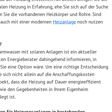
len Heizung in Erfahrung, ehe Sie sich auf der Suche
 Sie die vorhandenen Heizkörper und Rohre. Sind
el auch mit einer modernen
Heizanlage
noch nutzen
?
rmwasser mit solaren Anlagen ist ein aktueller
rten Energieberater dahingehend informieren, in
Sie eine Option wäre. Um eine richtige Entscheidung
e sich nicht allein auf die Anschaffungskosten
pekt, dass die Heizung auf Dauer energieeffizient
owie den Gegebenheiten in Ihrem Eigenheim
egt ist.
ren für Heizungsanlagen in bestehenden