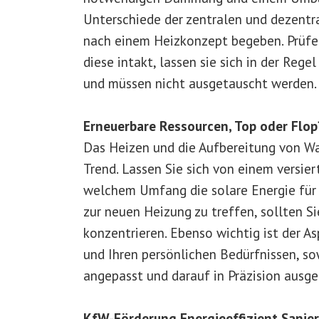
Unterschiede der zentralen und dezentra
nach einem Heizkonzept begeben. Prüfen
diese intakt, lassen sie sich in der Reg
und müssen nicht ausgetauscht werden.
Erneuerbare Ressourcen, Top oder Flop
Das Heizen und die Aufbereitung von Wa
Trend. Lassen Sie sich von einem versie
welchem Umfang die solare Energie für 
zur neuen Heizung zu treffen, sollten Si
konzentrieren. Ebenso wichtig ist der As
und Ihren persönlichen Bedürfnissen, s
angepasst und darauf in Präzision ausgel
KfW-Förderung Energieeffizient Sanie