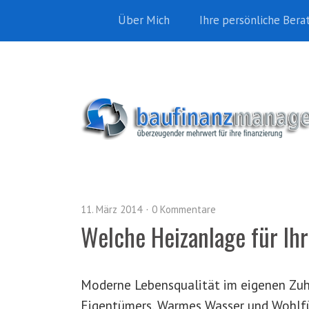
Über Mich
Ihre persönliche Bera
11. März 2014
0 Kommentare
Welche Heizanlage für Ih
Moderne Lebensqualität im eigenen Zuha
Eigentümers. Warmes Wasser und Wohlfüh