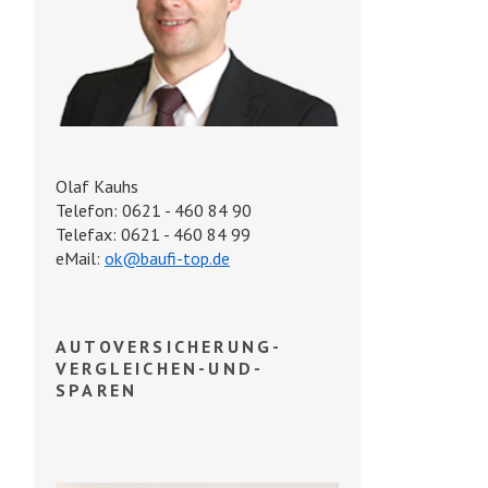
Olaf Kauhs
Telefon: 0621 - 460 84 90
Telefax: 0621 - 460 84 99
eMail:
ok@baufi-top.de
AUTOVERSICHERUNG-
VERGLEICHEN-UND-
SPAREN