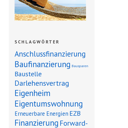
SCHLAGWÖRTER
Anschlussfinanzierung
Baufinanzierung
Bausparen
Baustelle
Darlehensvertrag
Eigenheim
Eigentumswohnung
EZB
Erneuerbare Energien
Finanzierung
Forward-