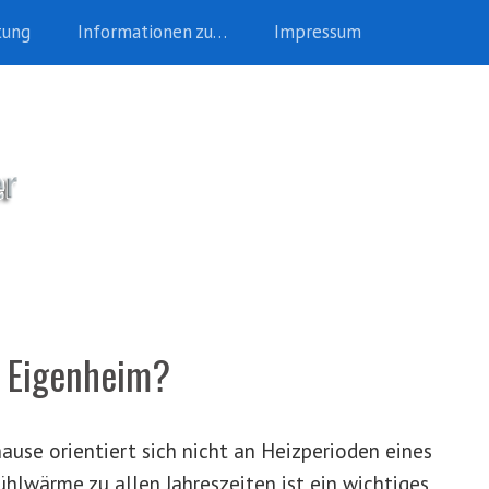
tung
Informationen zu…
Impressum
r Eigenheim?
use orientiert sich nicht an Heizperioden eines
lwärme zu allen Jahreszeiten ist ein wichtiges