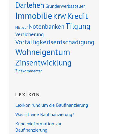
Darlehen
Grunderwerbssteuer
Immobilie
Kredit
KfW
Tilgung
Notenbanken
Mietkauf
Versicherung
Vorfälligkeitsentschädigung
Wohneigentum
Zinsentwicklung
Zinskommentar
LEXIKON
Lexikon rund um die Baufinanzierung
Was ist eine Baufinanzierung?
Kundeninformation zur
Baufinanzierung