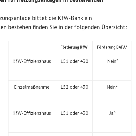
zungsanlage bittet die KfW-Bank ein
n bestehen finden Sie in der folgenden Übersicht:
Förderung KfW
Förderung BAFA*
KfW-Effizienzhaus
151 oder 430
Nein²
Einzelmaßnahme
152 oder 430
Nein²
KfW-Effizienzhaus
151 oder 430
Ja³