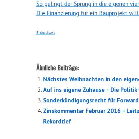
So gelingt der Sprung in die eigenen vi
Die Finanzierung für ein Bauprojekt will
Bildnachweis
Ähnliche Beiträge:
Nächstes Weihnachten in den eigen
Auf ins eigene Zuhause – Die Politi
Sonderkündigungsrecht für Forwar
Zinskommentar Februar 2016 – Leitz
Rekordtief