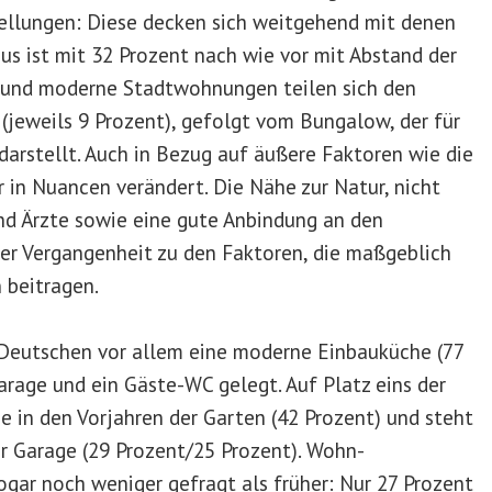
ellungen: Diese decken sich weitgehend mit denen
us ist mit 32 Prozent nach wie vor mit Abstand der
r und moderne Stadtwohnungen teilen sich den
 (jeweils 9 Prozent), gefolgt vom Bungalow, der für
arstellt. Auch in Bezug auf äußere Faktoren wie die
 in Nuancen verändert. Die Nähe zur Natur, nicht
nd Ärzte sowie eine gute Anbindung an den
der Vergangenheit zu den Faktoren, die maßgeblich
 beitragen.
 Deutschen vor allem eine moderne Einbauküche (77
Garage und ein Gäste-WC gelegt. Auf Platz eins der
 in den Vorjahren der Garten (42 Prozent) und steht
er Garage (29 Prozent/25 Prozent). Wohn-
gar noch weniger gefragt als früher: Nur 27 Prozent