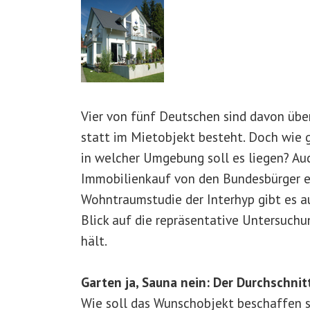
Vier von fünf Deutschen sind davon übe
statt im Mietobjekt besteht. Doch wie 
in welcher Umgebung soll es liegen? Au
Immobilienkauf von den Bundesbürger er
Wohntraumstudie der Interhyp gibt es au
Blick auf die repräsentative Untersuchu
hält.
Garten ja, Sauna nein: Der Durchschni
Wie soll das Wunschobjekt beschaffen s