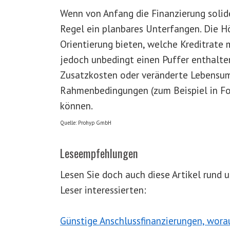
Wenn von Anfang die Finanzierung solide
Regel ein planbares Unterfangen. Die H
Orientierung bieten, welche Kreditrate
jedoch unbedingt einen Puffer enthalte
Zusatzkosten oder veränderte Lebensums
Rahmenbedingungen (zum Beispiel in F
können.
Quelle: Prohyp GmbH
Leseempfehlungen
Lesen Sie doch auch diese Artikel rund
Leser interessierten:
Günstige Anschlussfinanzierungen, wora