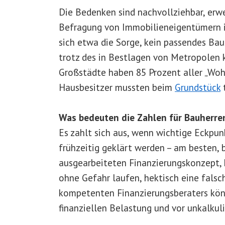
Die Bedenken sind nachvollziehbar, erwe
Befragung von Immobilieneigentümern i
sich etwa die Sorge, kein passendes Ba
trotz des in Bestlagen von Metropolen 
Großstädte haben 85 Prozent aller „Woh
Hausbesitzer mussten beim
Grundstück
Was bedeuten die Zahlen für Bauherre
Es zahlt sich aus, wenn wichtige Eckpu
frühzeitig geklärt werden – am besten, 
ausgearbeiteten Finanzierungskonzept, 
ohne Gefahr laufen, hektisch eine falsc
kompetenten Finanzierungsberaters kön
finanziellen Belastung und vor unkalku