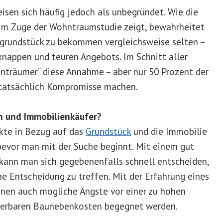
isen sich häufig jedoch als unbegründet. Wie die
m Zuge der Wohntraumstudie zeigt, bewahrheitet
ugrundstück zu bekommen vergleichsweise selten –
knappen und teuren Angebots. Im Schnitt aller
nträumer“ diese Annahme – aber nur 50 Prozent der
tatsächlich Kompromisse machen.
n und Immobilienkäufer?
nkte in Bezug auf das
Grundstück
und die Immobilie
bevor man mit der Suche beginnt. Mit einem gut
kann man sich gegebenenfalls schnell entscheiden,
he Entscheidung zu treffen. Mit der Erfahrung eines
nen auch mögliche Ängste vor einer zu hohen
lierbaren Baunebenkosten begegnet werden.