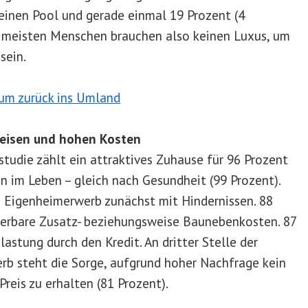
einen Pool und gerade einmal 19 Prozent (4
e meisten Menschen brauchen also keinen Luxus, um
sein.
reisen und hohen Kosten
tudie zählt ein attraktives Zuhause für 96 Prozent
n im Leben – gleich nach Gesundheit (99 Prozent).
 Eigenheimerwerb zunächst mit Hindernissen. 88
ierbare Zusatz- beziehungsweise Baunebenkosten. 87
lastung durch den Kredit. An dritter Stelle der
b steht die Sorge, aufgrund hoher Nachfrage kein
eis zu erhalten (81 Prozent).