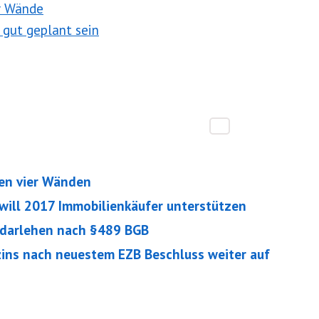
er Wände
 gut geplant sein
en vier Wänden
k will 2017 Immobilienkäufer unterstützen
ddarlehen nach §489 BGB
ins nach neuestem EZB Beschluss weiter auf