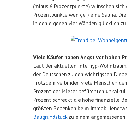
(minus 6 Prozentpunkte) wünschen sich 
Prozentpunkte weniger) eine Sauna. Di
in den eigenen vier Wänden glücklich zu 
Viele Käufer haben Angst vor hohen P
Laut der aktuellen Interhyp-Wohntraums
der Deutschen zu den wichtigsten Dinge
Trotzdem verbinden viele Menschen den
Prozent der Mieter befürchten unkalkul
Prozent schreckt die hohe finanzielle Be
größten Bedenken beim Immobilienerwer
Baugrundstück
zu einem angemessenen Pr