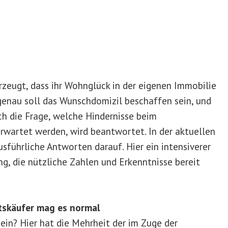
rzeugt, dass ihr Wohnglück in der eigenen Immobilie
genau soll das Wunschdomizil beschaffen sein, und
ch die Frage, welche Hindernisse beim
wartet werden, wird beantwortet. In der aktuellen
sführliche Antworten darauf. Hier ein intensiverer
ng, die nützliche Zahlen und Erkenntnisse bereit
ttskäufer mag es normal
ein? Hier hat die Mehrheit der im Zuge der