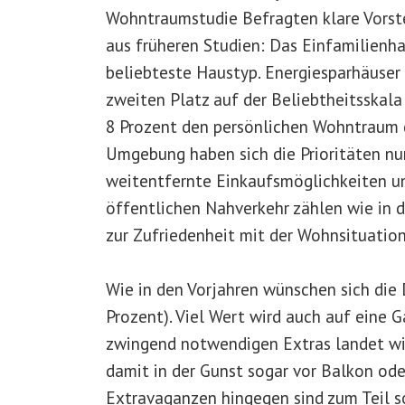
Wohntraumstudie Befragten klare Vorst
aus früheren Studien: Das Einfamilienha
beliebteste Haustyp. Energiesparhäuse
zweiten Platz auf der Beliebtheitsskala
8 Prozent den persönlichen Wohntraum d
Umgebung haben sich die Prioritäten nur
weitentfernte Einkaufsmöglichkeiten u
öffentlichen Nahverkehr zählen wie in 
zur Zufriedenheit mit der Wohnsituation
Wie in den Vorjahren wünschen sich die
Prozent). Viel Wert wird auch auf eine 
zwingend notwendigen Extras landet wie
damit in der Gunst sogar vor Balkon od
Extravaganzen hingegen sind zum Teil so