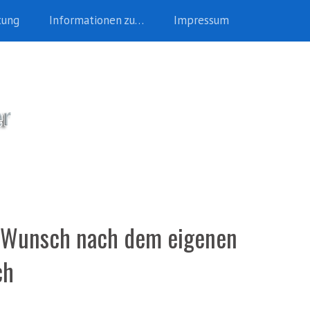
tung
Informationen zu…
Impressum
r Wunsch nach dem eigenen
ch