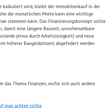
 kalkuliert wird, bleibt der Immobilienkauf in der
öhe der monatlichen Miete kann eine wichtige
 man stemmen kann. Das Finanzierungskonzept sollte
n, damit eine längere Bauzeit, unvorhersehbare
tände (etwa durch Arbeitslosigkeit) und neue
orm höherer Baugeldzinsen) abgefedert werden
 um das Thema Finanzen, wofür sich auch andere
uf man achten sollte