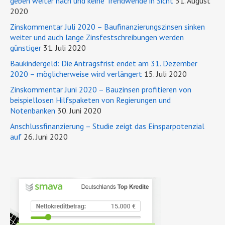
geben weiter nach und keine Trendwende in Sicht
31. August
2020
Zinskommentar Juli 2020 – Baufinanzierungszinsen sinken
weiter und auch lange Zinsfestschreibungen werden
günstiger
31. Juli 2020
Baukindergeld: Die Antragsfrist endet am 31. Dezember
2020 – möglicherweise wird verlängert
15. Juli 2020
Zinskommentar Juni 2020 – Bauzinsen profitieren von
beispiellosen Hilfspaketen von Regierungen und
Notenbanken
30. Juni 2020
Anschlussfinanzierung – Studie zeigt das Einsparpotenzial
auf
26. Juni 2020