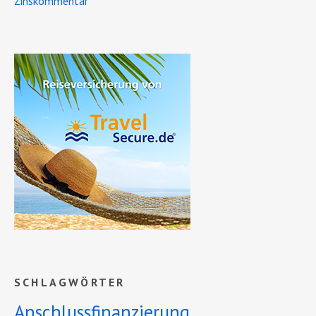
Zinskommentar
SCHLAGWÖRTER
Anschlussfinanzierung