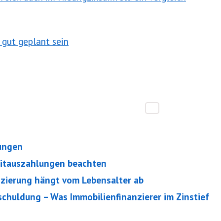
 gut geplant sein
rungen
ditauszahlungen beachten
anzierung hängt vom Lebensalter ab
chuldung – Was Immobilienfinanzierer im Zinstief