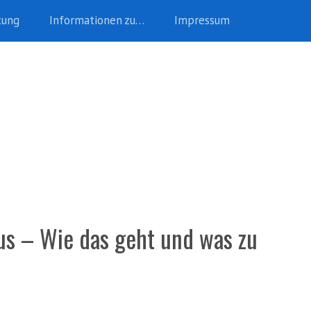
tung
Informationen zu…
Impressum
us – Wie das geht und was zu