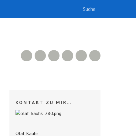
RSS Feed
Xing
LinkedIn
500px
Facebook
Twitter
KONTAKT ZU MIR…
Olaf Kauhs