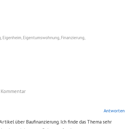
g
,
Eigenheim
,
Eigentumswohnung
,
Finanzierung
,
n Kommentar
Antworten
Artikel über Baufinanzierung. Ich finde das Thema sehr