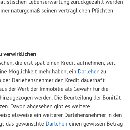
 statistischen Lebenserwartung zurückgezahlt werden
hmer naturgemäß seinen vertraglichen Pflichten
u verwirklichen
hen, die erst spät einen Kredit aufnehmen, seit
ine Möglichkeit mehr haben, ein
Darlehen
zu
 ob der Darlehensnehmer den Kredit dauerhaft
aus der Wert der Immobilie als Gewähr für die
hinzugezogen werden. Die Beurteilung der Bonität
ützen. Davon abgesehen gibt es weitere
eispielsweise ein weiterer Darlehensnehmer in den
igt das gewünschte
Darlehen
einen gewissen Betrag