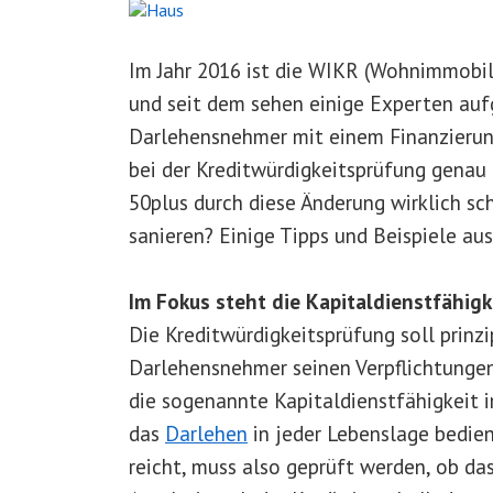
Im Jahr 2016 ist die WIKR (Wohnimmobili
und seit dem sehen einige Experten auf
Darlehensnehmer mit einem Finanzierun
bei der Kreditwürdigkeitsprüfung genau
50plus durch diese Änderung wirklich sc
sanieren? Einige Tipps und Beispiele aus
Im Fokus steht die Kapitaldienstfähigk
Die Kreditwürdigkeitsprüfung soll prinzip
Darlehensnehmer seinen Verpflichtunge
die sogenannte Kapitaldienstfähigkeit i
das
Darlehen
in jeder Lebenslage bedie
reicht, muss also geprüft werden, ob d