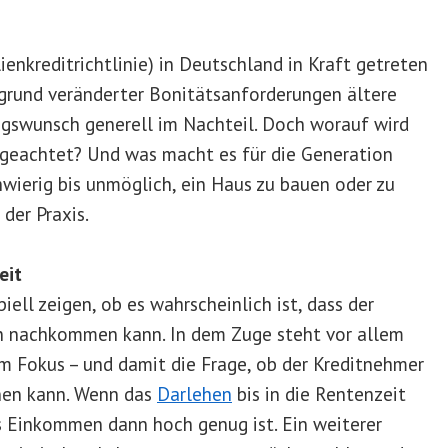
enkreditrichtlinie) in Deutschland in Kraft getreten
grund veränderter Bonitätsanforderungen ältere
gswunsch generell im Nachteil. Doch worauf wird
 geachtet? Und was macht es für die Generation
hwierig bis unmöglich, ein Haus zu bauen oder zu
 der Praxis.
eit
iell zeigen, ob es wahrscheinlich ist, dass der
n nachkommen kann. In dem Zuge steht vor allem
m Fokus – und damit die Frage, ob der Kreditnehmer
nen kann. Wenn das
Darlehen
bis in die Rentenzeit
as Einkommen dann hoch genug ist. Ein weiterer