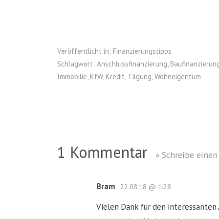
Veröffentlicht in:
Finanzierungstipps
Schlagwort:
Anschlussfinanzierung
,
Baufinanzierun
Immobilie
,
KfW
,
Kredit
,
Tilgung
,
Wohneigentum
1 Kommentar
» Schreibe eine
Bram
22.08.18 @ 1:28
Vielen Dank für den interessanten 