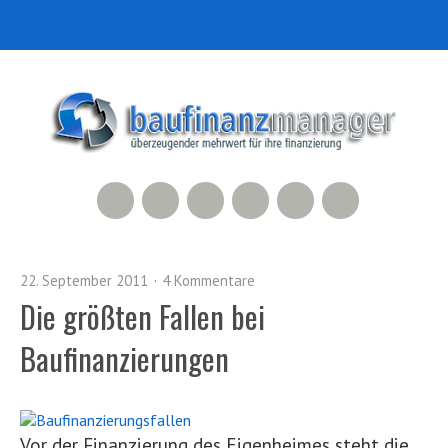
RSS Feed
Xing
LinkedIn
500px
Facebook
Twitter
22. September 2011
4 Kommentare
Die größten Fallen bei
Baufinanzierungen
Vor der Finanzierung des Eigenheimes steht die