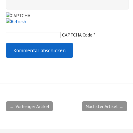
CAPTCHA Code
*
← Vorheriger Artikel
Nächster Artikel →