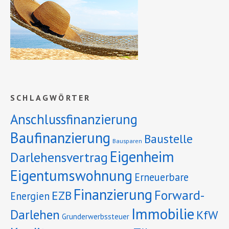
SCHLAGWÖRTER
Anschlussfinanzierung
Baufinanzierung
Baustelle
Bausparen
Eigenheim
Darlehensvertrag
Eigentumswohnung
Erneuerbare
Finanzierung
Forward-
EZB
Energien
Immobilie
Darlehen
KfW
Grunderwerbssteuer