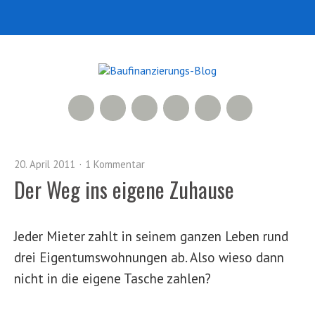
RSS Feed
Xing
LinkedIn
500px
Facebook
Twitter
20. April 2011
1 Kommentar
Der Weg ins eigene Zuhause
Jeder Mieter zahlt in seinem ganzen Leben rund
drei Eigentumswohnungen ab. Also wieso dann
nicht in die eigene Tasche zahlen?