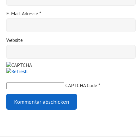
E-Mail-Adresse
*
Website
CAPTCHA Code
*