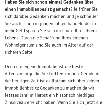
Haben Sie sich schon einmal Gedanken über
einen Immobilienbesitz gemacht?
Je früher Sie
sich darüber Gedanken machen und je schneller
Sie auch schon in jungen Jahren handeln desto
mehr Geld sparen Sie sich im Laufe Ihres Ihrem
Lebens. Durch die Schaffung Ihres eigenen
Wohneigentum sind Sie auch im Alter auf der
sicheren Seite.
Denn die eigene Immobilie ist die beste
Altersvorsorge die Sie treffen können. Gerade in
der heutigen Zeit ist es Ratsam sich über seinen
Immobilienbesitz Gedanken zu machen da wir
letztes Jahr im Herbst ein historisch niedriges
Zinsniveau erreicht haben. Wenn Sie sich jetzt die