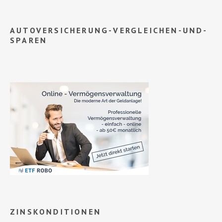
AUTOVERSICHERUNG-VERGLEICHEN-UND-
SPAREN
ZINSKONDITIONEN