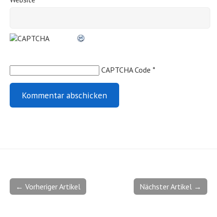
CAPTCHA Code
*
← Vorheriger Artikel
Nächster Artikel →