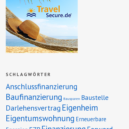
SCHLAGWÖRTER
Anschlussfinanzierung
Baufinanzierung
Baustelle
Bausparen
Eigenheim
Darlehensvertrag
Eigentumswohnung
Erneuerbare
Finanzierung