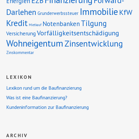
Forward-
EZB
Energien
Immobilie
Darlehen
KfW
Grunderwerbssteuer
Kredit
Tilgung
Notenbanken
Mietkauf
Vorfälligkeitsentschädigung
Versicherung
Wohneigentum
Zinsentwicklung
Zinskommentar
LEXIKON
Lexikon rund um die Baufinanzierung
Was ist eine Baufinanzierung?
Kundeninformation zur Baufinanzierung
ARCHIV