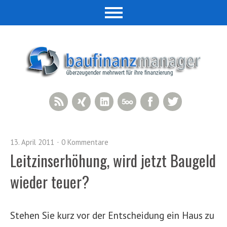
RSS Feed
Xing
LinkedIn
500px
Facebook
Twitter
13. April 2011
0 Kommentare
Leitzinserhöhung, wird jetzt Baugeld
wieder teuer?
Stehen Sie kurz vor der Entscheidung ein Haus zu