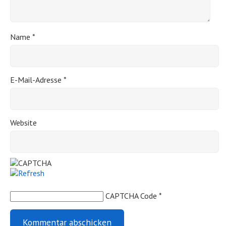
Name
*
E-Mail-Adresse
*
Website
CAPTCHA Code
*