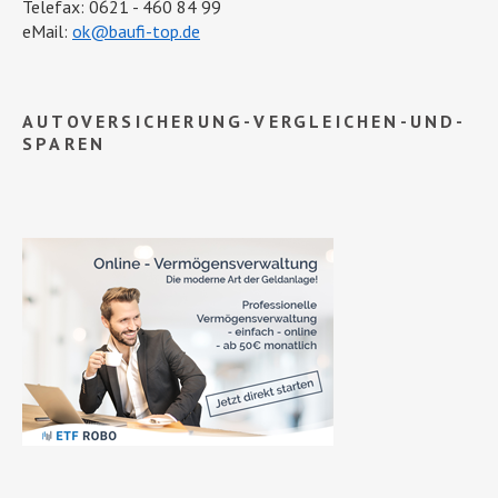
Telefax: 0621 - 460 84 99
eMail:
ok@baufi-top.de
AUTOVERSICHERUNG-VERGLEICHEN-UND-
SPAREN