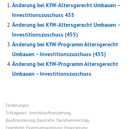
Änderung bei KfW-Altersgerecht Umbauen –
Investitionszuschuss 455
Änderung bei KfW-Altersgerecht Umbauen –
Investitionszuschuss (455)
Änderung bei KfW-Programm Altersgerecht
Umbauen – Investitionszuschuss (455)
Änderung bei KfW-Programm Altersgerecht
Umbauen – Investitionszuschuss
Förderungen
Schlagwort:
Anschlussfinanzierung
,
Baufinanzierung
,
Baustelle
,
Darlehensvertrag
,
Eigenheim
,
Eigentumswohnung
,
Finanzierung
,