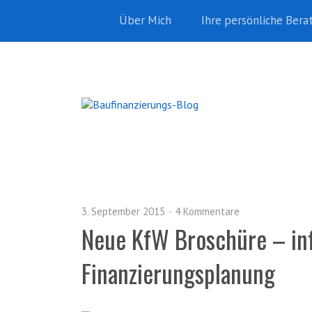
Über Mich
Ihre persönliche Bera
3. September 2015
4 Kommentare
Neue KfW Broschüre – inf
Finanzierungsplanung