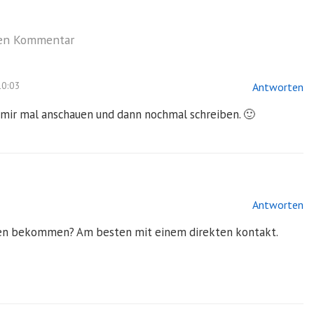
nen Kommentar
10:03
Antworten
e mir mal anschauen und dann nochmal schreiben. 🙂
Antworten
hnen bekommen? Am besten mit einem direkten kontakt.