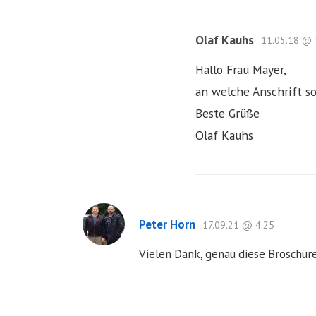
Olaf Kauhs
11.05.18 @ 
Hallo Frau Mayer,
an welche Anschrift so
Beste Grüße
Olaf Kauhs
Peter Horn
17.09.21 @ 4:25
Vielen Dank, genau diese Broschüre