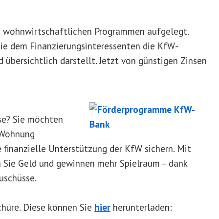
n wohnwirtschaftlichen Programmen aufgelegt.
 sie dem Finanzierungsinteressenten die KfW-
bersichtlich darstellt. Jetzt von günstigen Zinsen
se? Sie möchten
 Wohnung
 finanzielle Unterstützung der KfW sichern. Mit
n Sie Geld und gewinnen mehr Spielraum – dank
Zuschüsse.
chüre. Diese können Sie
hier
herunterladen: