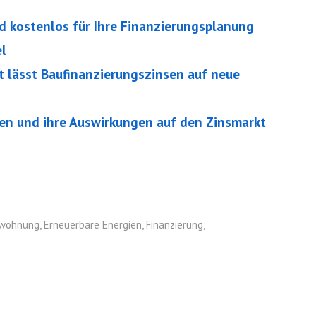
d kostenlos für Ihre Finanzierungsplanung
el
 lässt Baufinanzierungszinsen auf neue
nen und ihre Auswirkungen auf den Zinsmarkt
swohnung
,
Erneuerbare Energien
,
Finanzierung
,