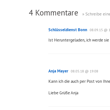
4 Kommentare
» Schreibe ei
Schlüsseldienst Bonn
08.09.15 @ 
Ist Heruntergeladen, ich werde si
Anja Mayer
08.05.18 @ 19:08
Kann ich die auch per Post von I
Liebe Grüße Anja