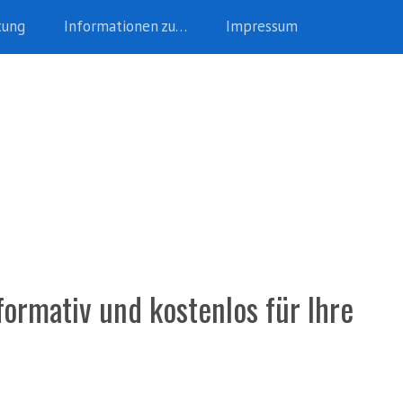
tung
Informationen zu…
Impressum
ormativ und kostenlos für Ihre