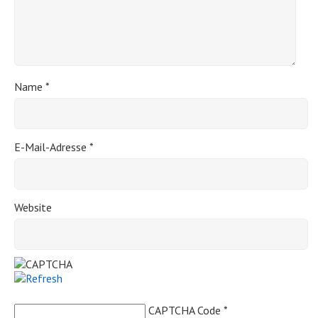
Name
*
E-Mail-Adresse
*
Website
CAPTCHA Code
*