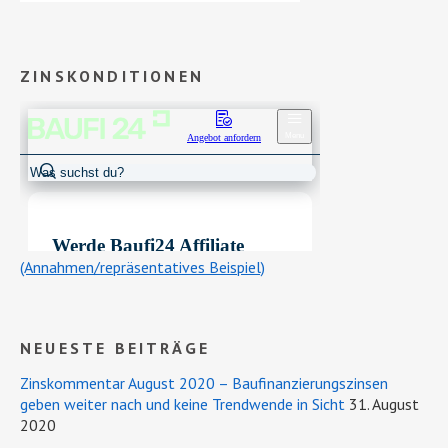
ZINSKONDITIONEN
(Annahmen/repräsentatives Beispiel)
NEUESTE BEITRÄGE
Zinskommentar August 2020 – Baufinanzierungszinsen
geben weiter nach und keine Trendwende in Sicht
31. August
2020