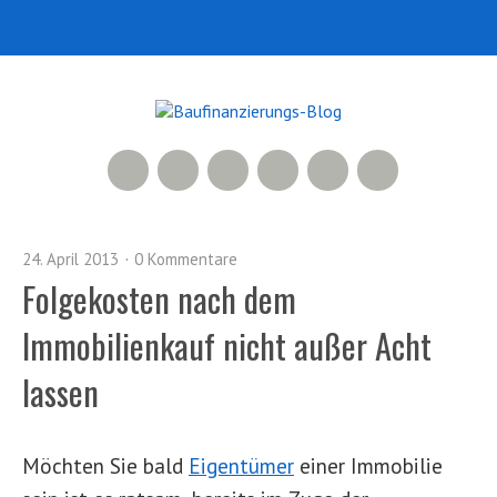
RSS Feed
Xing
LinkedIn
500px
Facebook
Twitter
24. April 2013
0 Kommentare
Folgekosten nach dem
Immobilienkauf nicht außer Acht
lassen
Möchten Sie bald
Eigentümer
einer Immobilie