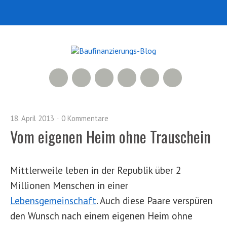
RSS Feed
Xing
LinkedIn
500px
Facebook
Twitter
18. April 2013
0 Kommentare
Vom eigenen Heim ohne Trauschein
Mittlerweile leben in der Republik über 2
Millionen Menschen in einer
Lebensgemeinschaft
. Auch diese Paare verspüren
den Wunsch nach einem eigenen Heim ohne