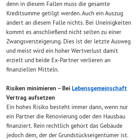
denn in diesem Fallen muss die gesamte
Kreditsumme getilgt werden. Auch ein Auszug
ändert an diesem Falle nichts. Bei Uneinigkeiten
kommt es anschließend nicht selten zu einer
Zwangsversteigerung. Dies ist der letzte Ausweg
und meist wird ein hoher Wertverlust damit
erzielt und beide Ex-Partner verlieren an
finanziellen Mitteln.
Risiken minimieren – Bei
Lebensgemeinschaft
Vertrag aufsetzen
Ein hohes Risiko besteht immer dann, wenn nur
ein Partner die Renovierung oder den Hausbau
finanziert. Rein rechtlich gehört das Gebäude
jedoch dem, der der Grundstückseigentümer ist.