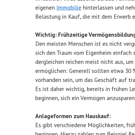
eigenen
Immobilie
hinterlassen und nehm
Belastung in Kauf, die mit dem Erwerb 
Wichtig: Frühzeitige Vermögensbildun
Den meisten Menschen ist es nicht verg
sich den Traum vom Eigenheim einfach s
dergleichen reichen meist nicht aus, um 
ermöglichen: Generell sollten etwa 30
vorhanden sein, um das Geschäft auf tra
Es ist daher wichtig, bereits in frühen 
beginnen, sich ein Vermögen anzusparen
Anlageformen zum Hauskauf:
Es gibt verschiedene Möglichkeiten, frü
beginnen. Hierzu zählen zum Beispiel Re