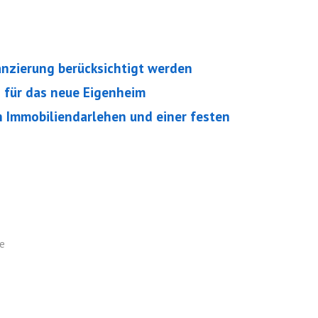
anzierung berücksichtigt werden
g für das neue Eigenheim
en Immobiliendarlehen und einer festen
ie