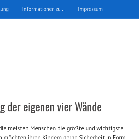
tung
Informationen zu…
Impressum
ng der eigenen vier Wände
 die meisten Menschen die größte und wichtigste
en möchten ihren Kindern gerne Sicherheit in Form