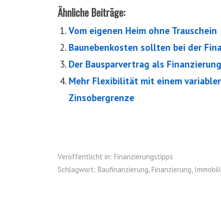
Ähnliche Beiträge:
Vom eigenen Heim ohne Trauschein
Baunebenkosten sollten bei der Fin
Der Bausparvertrag als Finanzierun
Mehr Flexibilität mit einem variabl
Zinsobergrenze
Veröffentlicht in:
Finanzierungstipps
Schlagwort:
Baufinanzierung
,
Finanzierung
,
Immobil