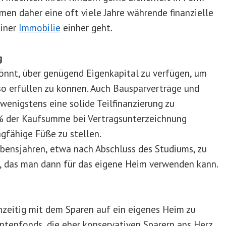
en daher eine oft viele Jahre währende finanzielle
einer
Immobilie
einher geht.
g
önnt, über genügend Eigenkapital zu verfügen, um
o erfüllen zu können. Auch Bausparverträge und
wenigstens eine solide Teilfinanzierung zu
 % der Kaufsumme bei Vertragsunterzeichnung
gfähige Füße zu stellen.
Lebensjahren, etwa nach Abschluss des Studiums, zu
, das man dann für das eigene Heim verwenden kann.
hzeitig mit dem Sparen auf ein eigenes Heim zu
ntenfonds, die eher konservativen Sparern ans Herz