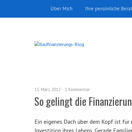
Über Mich
Ihre persönliche Bera
15. März 2012
1 Kommentar
So gelingt die Finanzieru
Ein eigenes Dach über dem Kopf ist für
Investition ihres Lebens. Gerade Famili