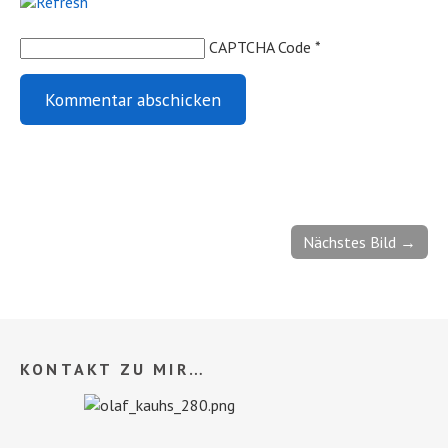
CAPTCHA Code
*
Nächstes Bild →
KONTAKT ZU MIR…