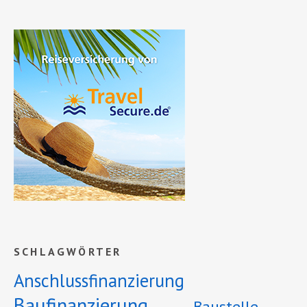
SCHLAGWÖRTER
Anschlussfinanzierung
Baufinanzierung
Baustelle