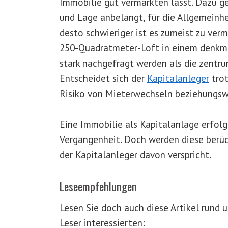
Immobilie gut vermarkten lässt. Dazu g
und Lage anbelangt, für die Allgemeinhei
desto schwieriger ist es zumeist zu verm
250-Quadratmeter-Loft in einem denkma
stark nachgefragt werden als die zent
Entscheidet sich der
Kapitalanleger
trot
Risiko von Mieterwechseln beziehungsw
Eine Immobilie als Kapitalanlage erfolg
Vergangenheit. Doch werden diese berück
der Kapitalanleger davon verspricht.
Leseempfehlungen
Lesen Sie doch auch diese Artikel rund
Leser interessierten: