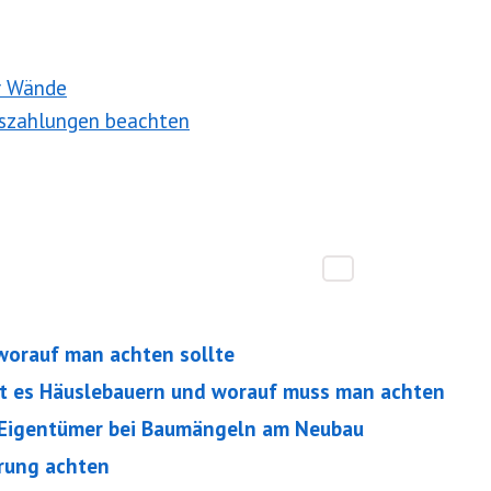
er Wände
uszahlungen beachten
worauf man achten sollte
gt es Häuslebauern und worauf muss man achten
 Eigentümer bei Baumängeln am Neubau
erung achten