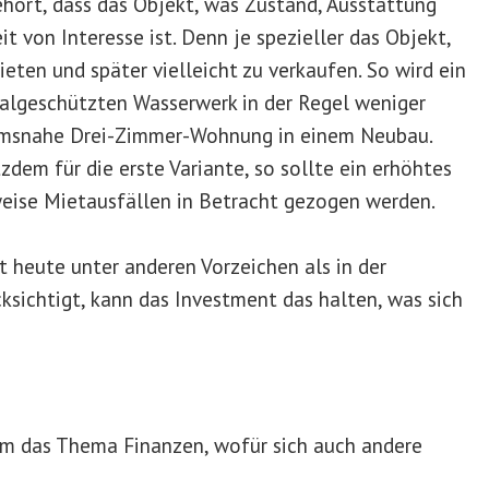
ehört, dass das Objekt, was Zustand, Ausstattung
t von Interesse ist. Denn je spezieller das Objekt,
ieten und später vielleicht zu verkaufen. So wird ein
lgeschützten Wasserwerk in der Regel weniger
rumsnahe Drei-Zimmer-Wohnung in einem Neubau.
zdem für die erste Variante, so sollte ein erhöhtes
eise Mietausfällen in Betracht gezogen werden.
t heute unter anderen Vorzeichen als in der
sichtigt, kann das Investment das halten, was sich
 um das Thema Finanzen, wofür sich auch andere