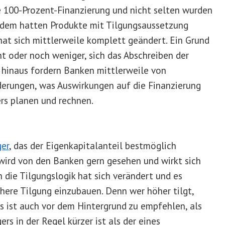
ne 100-Prozent-Finanzierung und nicht selten wurden
Zudem hatten Produkte mit Tilgungsaussetzung
at sich mittlerweile komplett geändert. Ein Grund
nt oder noch weniger, sich das Abschreiben der
 hinaus fordern Banken mittlerweile von
erungen, was Auswirkungen auf die Finanzierung
rs planen und rechnen.
ger
, das der Eigenkapitalanteil bestmöglich
l wird von den Banken gern gesehen und wirkt sich
h die Tilgungslogik hat sich verändert und es
öhere Tilgung einzubauen. Denn wer höher tilgt,
as ist auch vor dem Hintergrund zu empfehlen, als
rs in der Regel kürzer ist als der eines