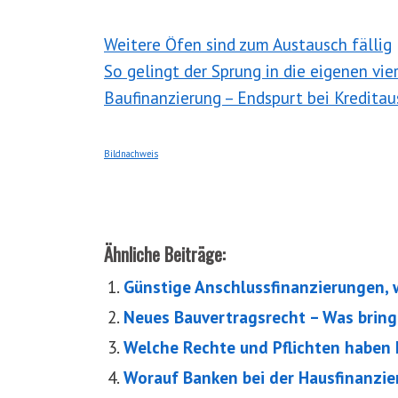
Weitere Öfen sind zum Austausch fällig
So gelingt der Sprung in die eigenen vi
Baufinanzierung – Endspurt bei Kredita
Bildnachweis
Ähnliche Beiträge:
Günstige Anschlussfinanzierungen, 
Neues Bauvertragsrecht – Was brin
Welche Rechte und Pflichten haben
Worauf Banken bei der Hausfinanzi