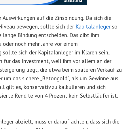
 Auswirkungen auf die Zinsbindung. Da sich die
Niveau bewegen, sollte sich der
Kapitalanleger
so
ne lange Bindung entscheiden. Das gibt ihm
15 oder noch mehr Jahre vor einem
g sollte sich der Kapitalanleger im Klaren sein,
h für das Investment, weil ihm vor allem an der
teigerung liegt, die etwa beim späteren Verkauf zu
r um das sichere „Betongold“, als um Gewinne aus
 gilt es, konservativ zu kalkulieren und sich
ierte Rendite von 4 Prozent kein Selbstläufer ist.
eger abzielt, muss er darauf achten, dass sich die