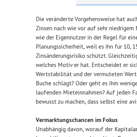
Die veränderte Vorgehensweise hat auch
Zinsen nach wie vor auf sehr niedrigem 
wie der Eigennutzer in der Regel für ei
Planungssicherheit, weil es ihn für 10, 
Zinsänderungsrisiko schützt. Gleichzeiti
welches Motiv er hat. Entscheidet er sic
Wertstabilität und der vermuteten Werts
Buche schlägt? Oder geht es ihm wenige
laufenden Mieteinnahmen? Auf jeden Fall
bewusst zu machen, dass selbst eine avis
Vermarktungschancen im Fokus
Unabhängig davon, worauf der Kapitalanl