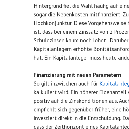
Hintergrund fiel die Wahl häufig auf ei
sogar die Nebenkosten mitfinanziert. 
Hochkonjunktur. Diese Vorgehensweise h
ist, dass bei einem Zinssatz von 2 Proze
Schuldzinsen kaum noch lohnt . Darüber
Kapitalanlegern erhöhte Bonitätsanford
hat. Ein Kapitalanleger muss heute ande
Finanzierung mit neuen Parametern
So gilt inzwischen auch für
Kapitalanle
kalkuliert wird. Ein höherer Eigenantei
positiv auf die Zinskonditionen aus. Auc
empfiehlt sich gegenüber früher, eine h
investiert direkt in die Entschuldung. D
dass der Zeithorizont eines Kapitalanlege