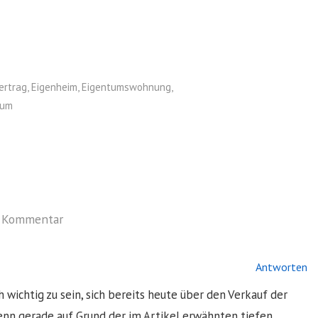
ertrag
,
Eigenheim
,
Eigentumswohnung
,
tum
n Kommentar
Antworten
 wichtig zu sein, sich bereits heute über den Verkauf der
nn gerade auf Grund der im Artikel erwähnten tiefen