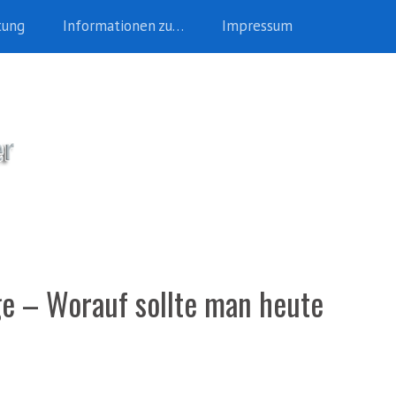
tung
Informationen zu…
Impressum
ge – Worauf sollte man heute