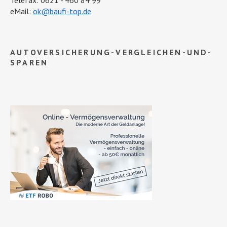
Telefax: 0621 - 460 84 99
eMail:
ok@baufi-top.de
AUTOVERSICHERUNG-VERGLEICHEN-UND-
SPAREN