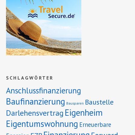
SCHLAGWÖRTER
Anschlussfinanzierung
Baufinanzierung
Baustelle
Bausparen
Eigenheim
Darlehensvertrag
Eigentumswohnung
Erneuerbare
Finanzierung