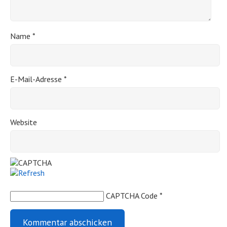
Name
*
E-Mail-Adresse
*
Website
CAPTCHA Code
*