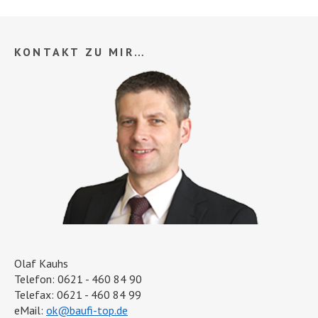
KONTAKT ZU MIR…
Olaf Kauhs
Telefon: 0621 - 460 84 90
Telefax: 0621 - 460 84 99
eMail:
ok@baufi-top.de