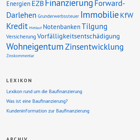
Finanzierung
Forward-
EZB
Energien
Immobilie
Darlehen
KfW
Grunderwerbssteuer
Kredit
Tilgung
Notenbanken
Mietkauf
Vorfälligkeitsentschädigung
Versicherung
Wohneigentum
Zinsentwicklung
Zinskommentar
LEXIKON
Lexikon rund um die Baufinanzierung
Was ist eine Baufinanzierung?
Kundeninformation zur Baufinanzierung
ARCHIV