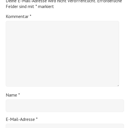
Deine E-Mail-Adresse wird nicht veröffentlicht.
Erforderliche
Felder sind mit
*
markiert
Kommentar
*
Name
*
E-Mail-Adresse
*