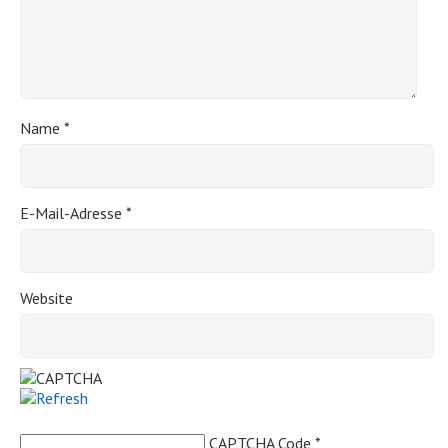
Name
*
E-Mail-Adresse
*
Website
CAPTCHA Code
*