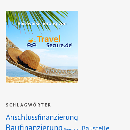
SCHLAGWÖRTER
Anschlussfinanzierung
Baufinanzierung
Baustelle
Bausparen