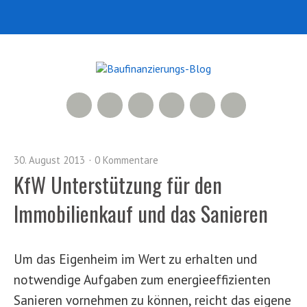
RSS Feed
Xing
LinkedIn
500px
Facebook
Twitter
30. August 2013
0 Kommentare
KfW Unterstützung für den
Immobilienkauf und das Sanieren
Um das Eigenheim im Wert zu erhalten und
notwendige Aufgaben zum energieeffizienten
Sanieren vornehmen zu können, reicht das eigene