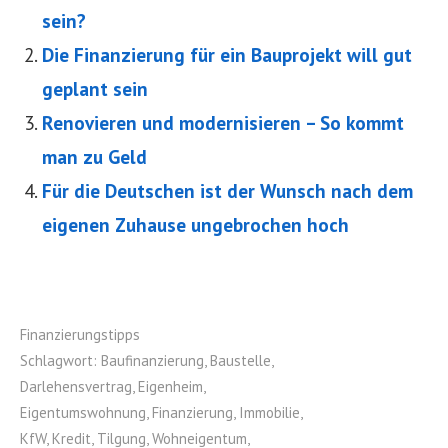
sein?
Die Finanzierung für ein Bauprojekt will gut
geplant sein
Renovieren und modernisieren – So kommt
man zu Geld
Für die Deutschen ist der Wunsch nach dem
eigenen Zuhause ungebrochen hoch
Finanzierungstipps
Schlagwort:
Baufinanzierung
,
Baustelle
,
Darlehensvertrag
,
Eigenheim
,
Eigentumswohnung
,
Finanzierung
,
Immobilie
,
KfW
,
Kredit
,
Tilgung
,
Wohneigentum
,