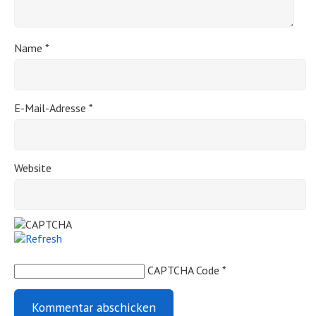
Name
*
E-Mail-Adresse
*
Website
CAPTCHA Code
*