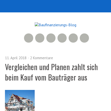
RSS Feed
Xing
LinkedIn
500px
Facebook
Twitter
11. April 2018
2 Kommentare
Vergleichen und Planen zahlt sich
beim Kauf vom Bauträger aus