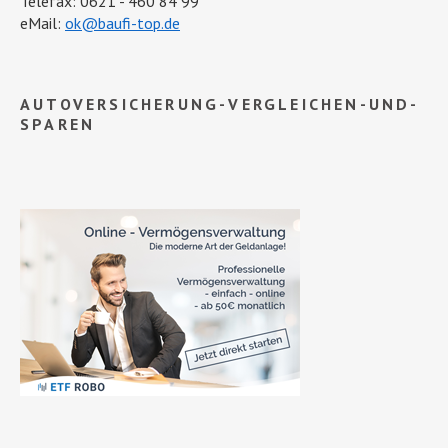
Telefax: 0621 - 460 84 99
eMail:
ok@baufi-top.de
AUTOVERSICHERUNG-VERGLEICHEN-UND-
SPAREN