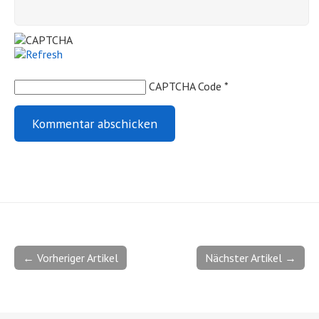
CAPTCHA Code
*
← Vorheriger Artikel
Nächster Artikel →