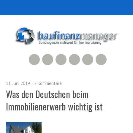
RSS Feed
Xing
LinkedIn
500px
Facebook
Twitter
11. Juni 2019
2 Kommentare
Was den Deutschen beim
Immobilienerwerb wichtig ist