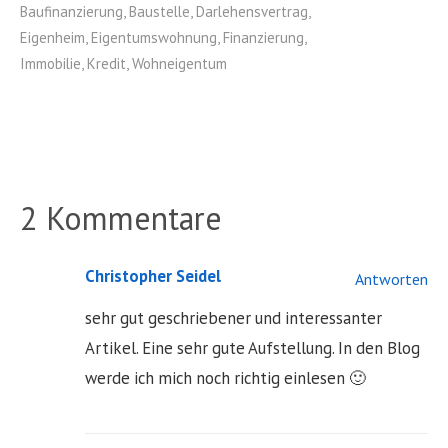
Baufinanzierung
,
Baustelle
,
Darlehensvertrag
,
Eigenheim
,
Eigentumswohnung
,
Finanzierung
,
Immobilie
,
Kredit
,
Wohneigentum
2 Kommentare
Christopher Seidel
Antworten
sehr gut geschriebener und interessanter
Artikel. Eine sehr gute Aufstellung. In den Blog
werde ich mich noch richtig einlesen 🙂