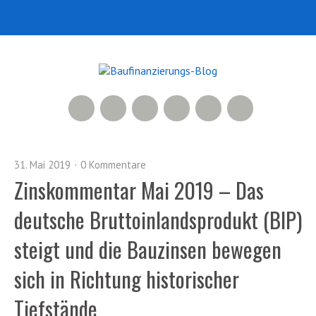
RSS Feed
Xing
LinkedIn
500px
Facebook
Twitter
31. Mai 2019
0 Kommentare
Zinskommentar Mai 2019 – Das
deutsche Bruttoinlandsprodukt (BIP)
steigt und die Bauzinsen bewegen
sich in Richtung historischer
Tiefstände