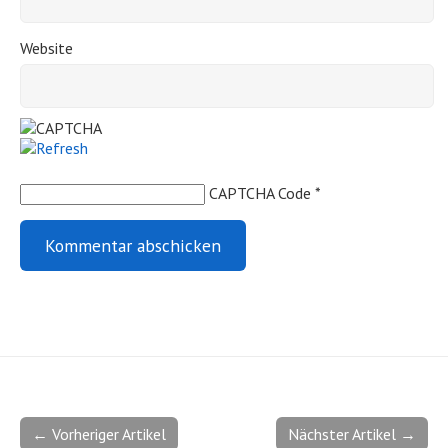
Website
CAPTCHA Code
*
← Vorheriger Artikel
Nächster Artikel →