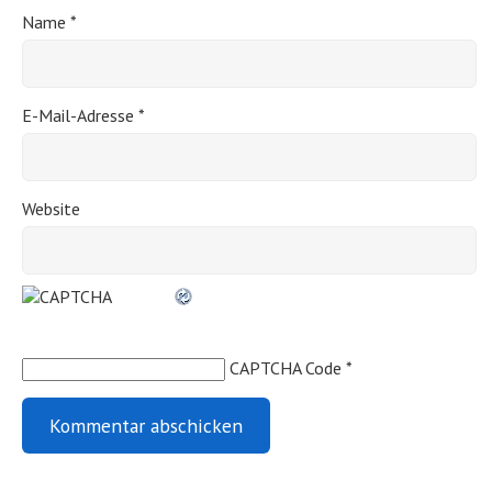
Name
*
E-Mail-Adresse
*
Website
CAPTCHA Code
*