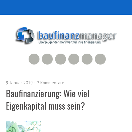
RSS Feed
Xing
LinkedIn
500px
Facebook
Twitter
9. Januar 2019
2 Kommentare
Baufinanzierung: Wie viel
Eigenkapital muss sein?