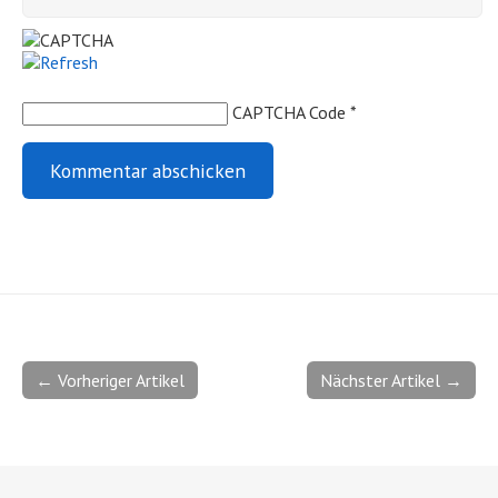
CAPTCHA Code
*
← Vorheriger Artikel
Nächster Artikel →