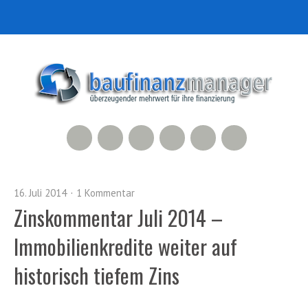
RSS Feed
Xing
LinkedIn
500px
Facebook
Twitter
16. Juli 2014
1 Kommentar
Zinskommentar Juli 2014 –
Immobilienkredite weiter auf
historisch tiefem Zins