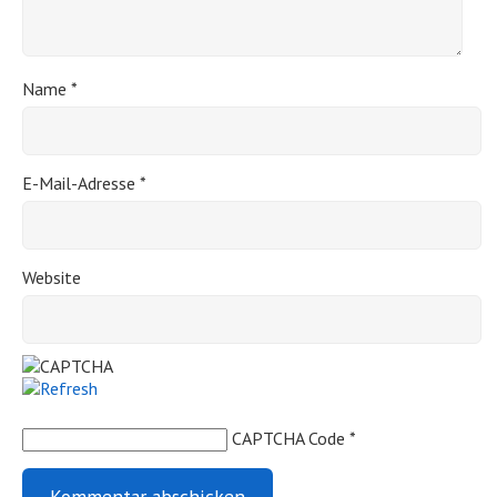
Name
*
E-Mail-Adresse
*
Website
CAPTCHA Code
*