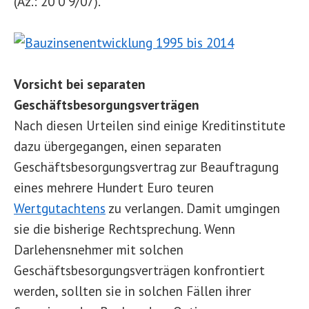
(Az.: 20 0 9/07).
Vorsicht bei separaten
Geschäftsbesorgungsverträgen
Nach diesen Urteilen sind einige Kreditinstitute
dazu übergegangen, einen separaten
Geschäftsbesorgungsvertrag zur Beauftragung
eines mehrere Hundert Euro teuren
Wertgutachtens
zu verlangen. Damit umgingen
sie die bisherige Rechtsprechung. Wenn
Darlehensnehmer mit solchen
Geschäftsbesorgungsverträgen konfrontiert
werden, sollten sie in solchen Fällen ihrer