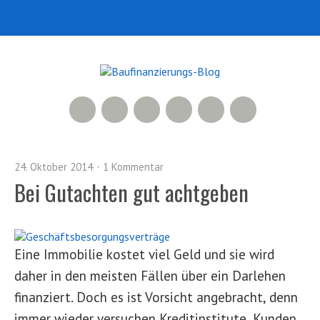
RSS Feed
Xing
LinkedIn
500px
Facebook
Twitter
24. Oktober 2014
1 Kommentar
Bei Gutachten gut achtgeben
Eine Immobilie kostet viel Geld und sie wird
daher in den meisten Fällen über ein Darlehen
finanziert. Doch es ist Vorsicht angebracht, denn
immer wieder versuchen Kreditinstitute, Kunden