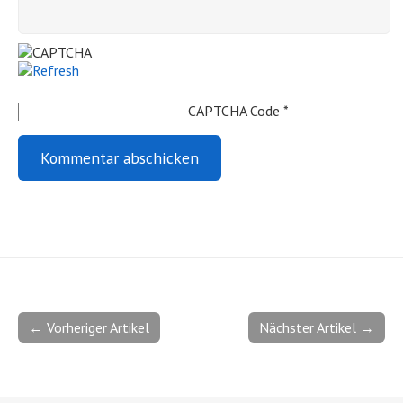
CAPTCHA Code
*
← Vorheriger Artikel
Nächster Artikel →