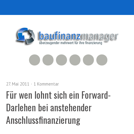
RSS Feed
Xing
LinkedIn
500px
Facebook
Twitter
27. Mai 2011
1 Kommentar
Für wen lohnt sich ein Forward-
Darlehen bei anstehender
Anschlussfinanzierung