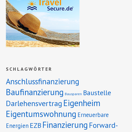
SCHLAGWÖRTER
Anschlussfinanzierung
Baufinanzierung
Baustelle
Bausparen
Eigenheim
Darlehensvertrag
Eigentumswohnung
Erneuerbare
Finanzierung
Forward-
EZB
Energien