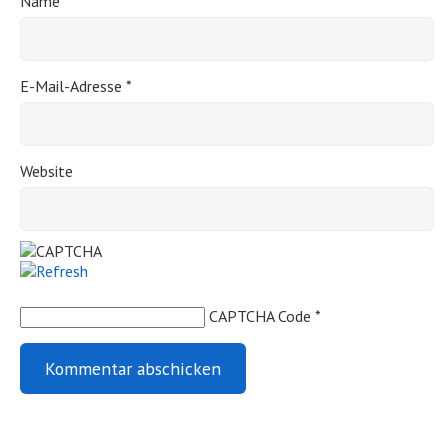
Name
*
E-Mail-Adresse
*
Website
CAPTCHA Code
*