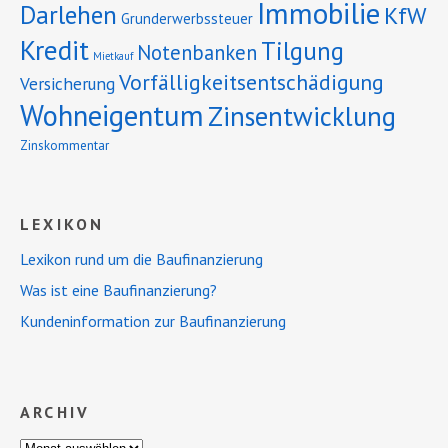
Immobilie
Darlehen
KfW
Grunderwerbssteuer
Kredit
Tilgung
Notenbanken
Mietkauf
Vorfälligkeitsentschädigung
Versicherung
Wohneigentum
Zinsentwicklung
Zinskommentar
LEXIKON
Lexikon rund um die Baufinanzierung
Was ist eine Baufinanzierung?
Kundeninformation zur Baufinanzierung
ARCHIV