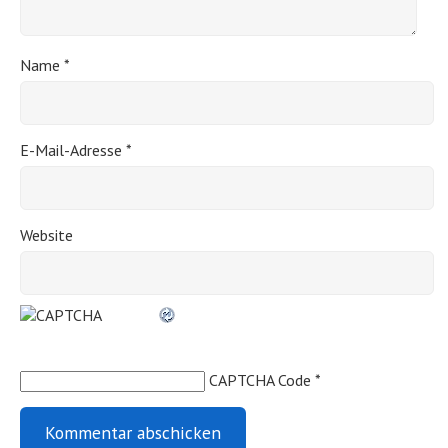
Name
*
E-Mail-Adresse
*
Website
CAPTCHA Code
*