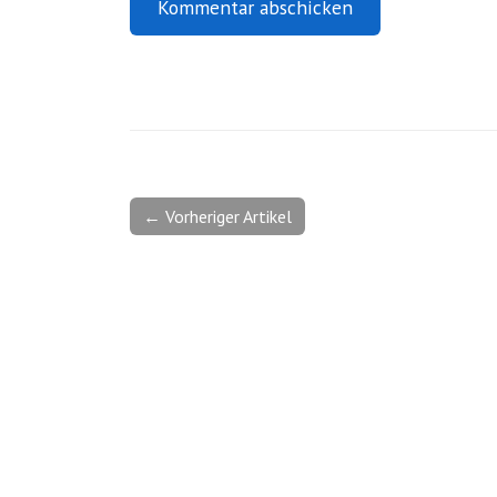
← Vorheriger Artikel