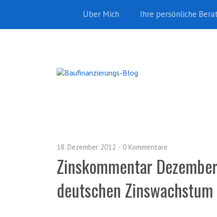
Über Mich
Ihre persönliche Bera
18. Dezember 2012
0 Kommentare
Zinskommentar Dezember 
deutschen Zinswachstum n