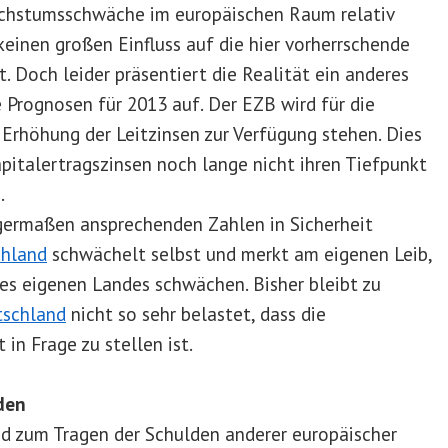
 Wachstumsschwäche im europäischen Raum relativ
einen großen Einfluss auf die hier vorherrschende
 Doch leider präsentiert die Realität ein anderes
e Prognosen für 2013 auf. Der EZB wird für die
Erhöhung der Leitzinsen zur Verfügung stehen. Dies
apitalertragszinsen noch lange nicht ihren Tiefpunkt
.
igermaßen ansprechenden Zahlen in Sicherheit
hland
schwächelt selbst und merkt am eigenen Leib,
es eigenen Landes schwächen. Bisher bleibt zu
schland
nicht so sehr belastet, dass die
in Frage zu stellen ist.
den
nd zum Tragen der Schulden anderer europäischer