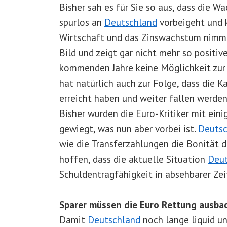
Bisher sah es für Sie so aus, dass die
spurlos an
Deutschland
vorbeigeht und k
Wirtschaft und das Zinswachstum nimmt.
Bild und zeigt gar nicht mehr so positiv
kommenden Jahre keine Möglichkeit zur 
hat natürlich auch zur Folge, dass die K
erreicht haben und weiter fallen werden
Bisher wurden die Euro-Kritiker mit ein
gewiegt, was nun aber vorbei ist.
Deutsc
wie die Transferzahlungen die Bonität d
hoffen, dass die aktuelle Situation
Deut
Schuldentragfähigkeit in absehbarer Zeit 
Sparer müssen die Euro Rettung ausba
Damit
Deutschland
noch lange liquid u