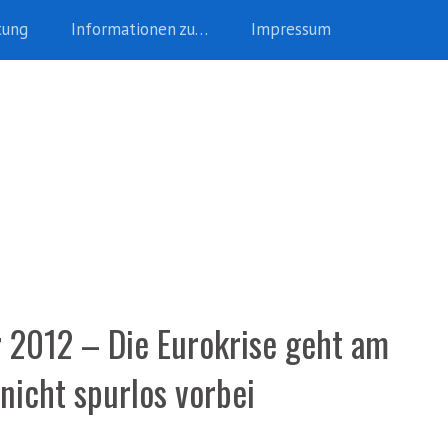
tung
Informationen zu…
Impressum
2012 – Die Eurokrise geht am
icht spurlos vorbei