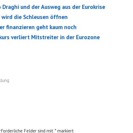
Draghi und der Ausweg aus der Eurokrise
wird die Schleusen öffnen
er finanzieren geht kaum noch
rs verliert Mitstreiter in der Eurozone
klung
rforderliche Felder sind mit
*
markiert