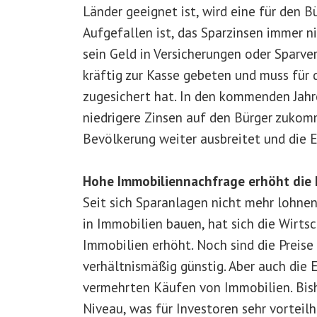
Länder geeignet ist, wird eine für den
Aufgefallen ist, das Sparzinsen immer n
sein Geld in Versicherungen oder Sparve
kräftig zur Kasse gebeten und muss für d
zugesichert hat. In den kommenden Jah
niedrigere Zinsen auf den Bürger zukom
Bevölkerung weiter ausbreitet und die Ei
Hohe Immobiliennachfrage erhöht die 
Seit sich Sparanlagen nicht mehr lohne
in Immobilien bauen, hat sich die Wirts
Immobilien erhöht. Noch sind die Preise
verhältnismäßig günstig. Aber auch die 
vermehrten Käufen von Immobilien. Bish
Niveau, was für Investoren sehr vortei