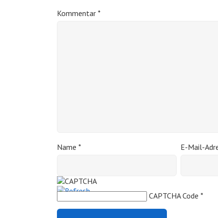
Kommentar
*
Name
*
E-Mail-Adr
CAPTCHA Code
*