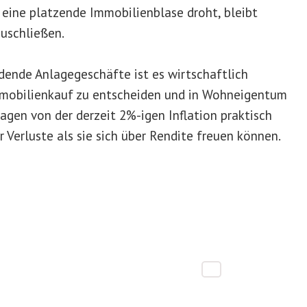
eine platzende Immobilienblase droht, bleibt
zuschließen.
ldende Anlagegeschäfte ist es wirtschaftlich
 Immobilienkauf zu entscheiden und in Wohneigentum
lagen von der derzeit 2%-igen Inflation praktisch
 Verluste als sie sich über Rendite freuen können.