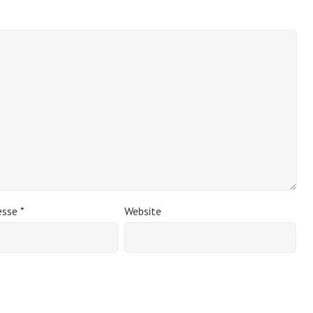
esse
*
Website