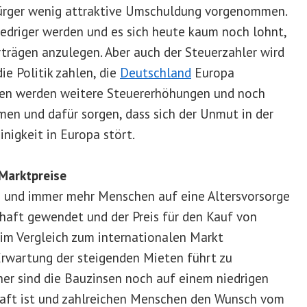
 Bürger wenig attraktive Umschuldung vorgenommen.
iedriger werden und es sich heute kaum noch lohnt,
rträgen anzulegen. Aber auch der Steuerzahler wird
ie Politik zahlen, die
Deutschland
Europa
ren werden weitere Steuererhöhungen und noch
men und dafür sorgen, dass sich der Unmut in der
nigkeit in Europa stört.
Marktpreise
n und immer mehr Menschen auf eine Altersvorsorge
chaft gewendet und der Preis für den Kauf von
 im Vergleich zum internationalen Markt
Erwartung der steigenden Mieten führt zu
er sind die Bauzinsen noch auf einem niedrigen
lhaft ist und zahlreichen Menschen den Wunsch vom