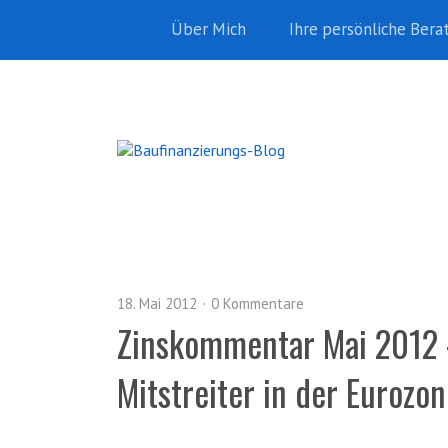
Über Mich
Ihre persönliche Bera
18. Mai 2012
0 Kommentare
Zinskommentar Mai 2012 –
Mitstreiter in der Eurozo