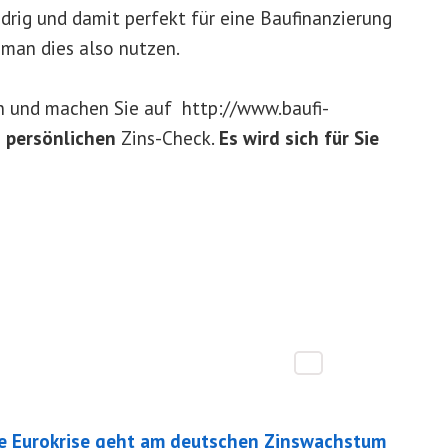
rig und damit perfekt für eine Baufinanzierung
e man dies also nutzen.
en und machen Sie auf http://www.baufi-
n
persönlichen
Zins-Check.
Es wird sich für Sie
e Eurokrise geht am deutschen Zinswachstum