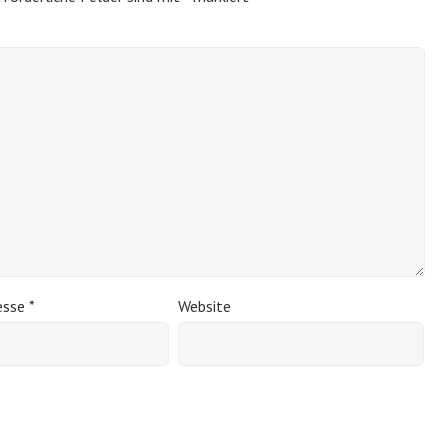
esse
*
Website