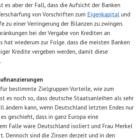
t es aber der Fall, dass die Aufsicht der Banken
Verschärfung von Vorschriften zum
Eigenkapital
und
e zu einer Verringerung der Bilanzen zu zwingen.
chränkungen bei der Vergabe von Krediten an
s hat wiederum zur Folge. dass die meisten Banken
ger Kredite vergeben werden, damit diese
.
Baufinanzierungen
 für bestimmte Zielgruppen Vorteile, wie zum
ist es noch so, dass deutsche Staatsanleihen als sehr
nell ändern kann, wenn Deutschland letzten Endes nur
 es geschieht, dass in ganz Europa eine
esem Falle wäre Deutschland isoliert und Frau Merkel
t. Dennoch sind die Zinsen derzeit und in den