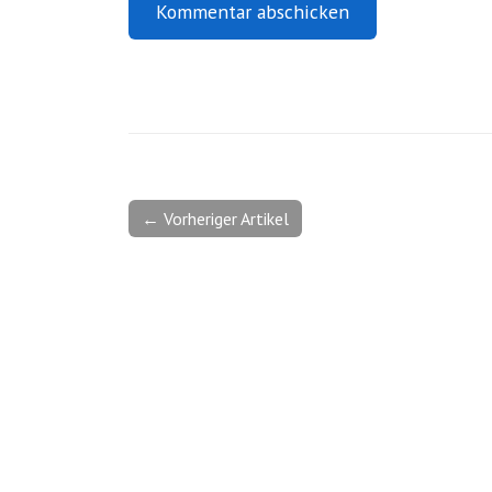
← Vorheriger Artikel