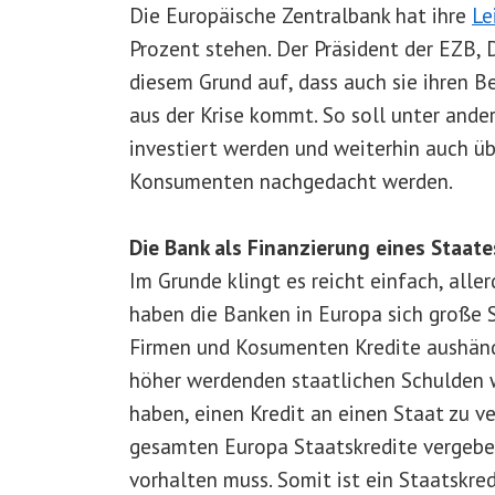
Die Europäische Zentralbank hat ihre
Le
Prozent stehen. Der Präsident der EZB, 
diesem Grund auf, dass auch sie ihren B
aus der Krise kommt. So soll unter and
investiert werden und weiterhin auch ü
Konsumenten nachgedacht werden.
Die Bank als Finanzierung eines Staate
Im Grunde klingt es reicht einfach, aller
haben die Banken in Europa sich große 
Firmen und Kosumenten Kredite aushänd
höher werdenden staatlichen Schulden 
haben, einen Kredit an einen Staat zu v
gesamten Europa Staatskredite vergebe
vorhalten muss. Somit ist ein Staatskred