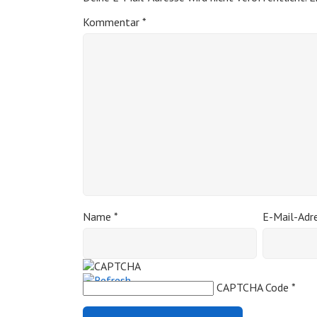
Kommentar
*
Name
*
E-Mail-Adr
CAPTCHA Code
*