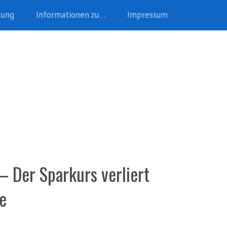
tung
Informationen zu…
Impressum
 Der Sparkurs verliert
ne