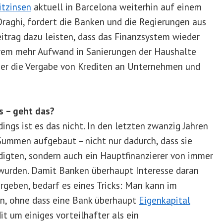
itzinsen
aktuell in Barcelona weiterhin auf einem
Draghi, fordert die Banken und die Regierungen aus
eitrag dazu leisten, dass das Finanzsystem wieder
erem mehr Aufwand in Sanierungen der Haushalte
ber die Vergabe von Krediten an Unternehmen und
s – geht das?
dings ist es das nicht. In den letzten zwanzig Jahren
Summen aufgebaut – nicht nur dadurch, dass sie
igten, sondern auch ein Hauptfinanzierer von immer
wurden. Damit Banken überhaupt Interesse daran
ergeben, bedarf es eines Tricks: Man kann im
n, ohne dass eine Bank überhaupt
Eigenkapital
it um einiges vorteilhafter als ein