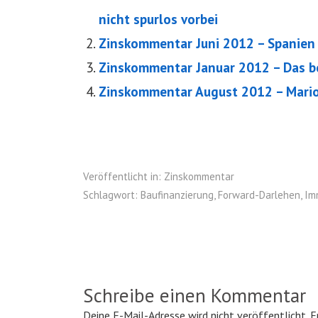
nicht spurlos vorbei
Zinskommentar Juni 2012 – Spanien s
Zinskommentar Januar 2012 – Das b
Zinskommentar August 2012 – Mario 
Veröffentlicht in:
Zinskommentar
Schlagwort:
Baufinanzierung
,
Forward-Darlehen
,
Im
Schreibe einen Kommentar
Deine E-Mail-Adresse wird nicht veröffentlicht.
E