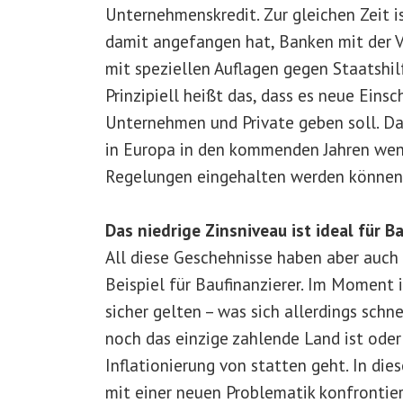
Unternehmenskredit. Zur gleichen Zeit is
damit angefangen hat, Banken mit der 
mit speziellen Auflagen gegen Staatshilf
Prinzipiell heißt das, dass es neue Eins
Unternehmen und Private geben soll. Da
in Europa in den kommenden Jahren weni
Regelungen eingehalten werden können
Das niedrige Zinsniveau ist ideal für 
All diese Geschehnisse haben aber auch
Beispiel für Baufinanzierer. Im Moment 
sicher gelten – was sich allerdings sch
noch das einzige zahlende Land ist oder
Inflationierung von statten geht. In di
mit einer neuen Problematik konfrontier