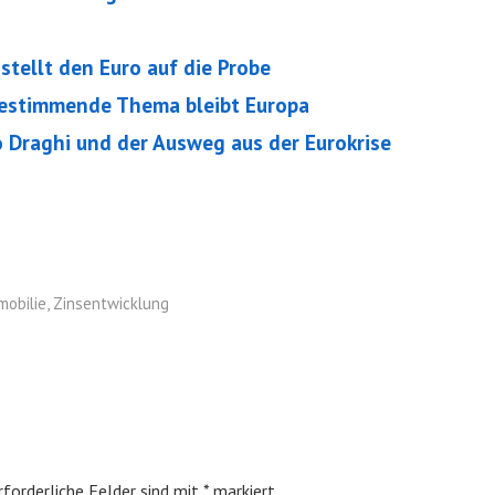
tellt den Euro auf die Probe
estimmende Thema bleibt Europa
Draghi und der Ausweg aus der Eurokrise
mobilie
,
Zinsentwicklung
rforderliche Felder sind mit
*
markiert