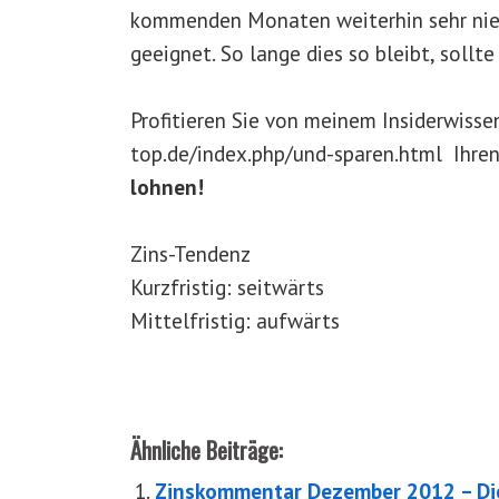
kommenden Monaten weiterhin sehr nied
geeignet. So lange dies so bleibt, sollt
Profitieren Sie von meinem Insiderwiss
top.de/index.php/und-sparen.html Ihre
lohnen!
Zins-Tendenz
Kurzfristig: seitwärts
Mittelfristig: aufwärts
Ähnliche Beiträge:
Zinskommentar Dezember 2012 – Di