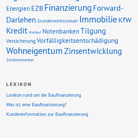
Finanzierung
Forward-
EZB
Energien
Immobilie
Darlehen
KfW
Grunderwerbssteuer
Kredit
Tilgung
Notenbanken
Mietkauf
Vorfälligkeitsentschädigung
Versicherung
Wohneigentum
Zinsentwicklung
Zinskommentar
LEXIKON
Lexikon rund um die Baufinanzierung
Was ist eine Baufinanzierung?
Kundeninformation zur Baufinanzierung