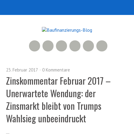
RSS Feed
Xing
LinkedIn
500px
Facebook
Twitter
23. Februar 2017
0 Kommentare
Zinskommentar Februar 2017 –
Unerwartete Wendung: der
Zinsmarkt bleibt von Trumps
Wahlsieg unbeeindruckt