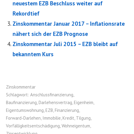
neuestem EZB Beschluss weiter auf
Rekordtief
Zinskommentar Januar 2017 – Inflationsrate
nähert sich der EZB Prognose
Zinskommentar Juli 2015 – EZB bleibt auf
bekanntem Kurs
Zinskommentar
Schlagwort:
Anschlussfinanzierung
,
Baufinanzierung
,
Darlehensvertrag
,
Eigenheim
,
Eigentumswohnung
,
EZB
,
Finanzierung
,
Forward-Darlehen
,
Immobilie
,
Kredit
,
Tilgung
,
Vorfälligkeitsentschädigung
,
Wohneigentum
,
Zinsentwicklung