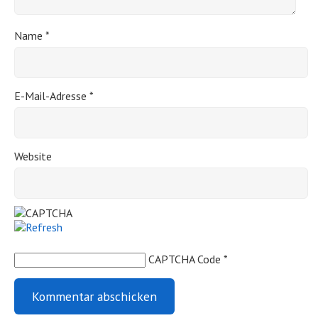
Name
*
E-Mail-Adresse
*
Website
CAPTCHA Code
*