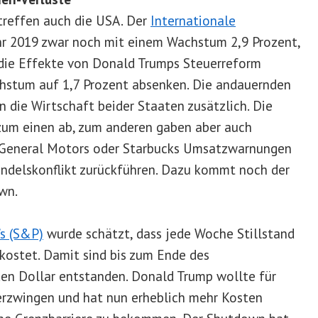
reffen auch die USA. Der
Internationale
hr 2019 zwar noch mit einem Wachstum 2,9 Prozent,
 die Effekte von Donald Trumps Steuerreform
chstum auf 1,7 Prozent absenken. Die andauernden
n die Wirtschaft beider Staaten zusätzlich. Die
zum einen ab, zum anderen gaben aber auch
 General Motors oder Starbucks Umsatzwarnungen
Handelskonflikt zurückführen. Dazu kommt noch der
wn.
s (S&P)
wurde schätzt, dass jede Woche Stillstand
 kostet. Damit sind bis zum Ende des
en Dollar entstanden. Donald Trump wollte für
 erzwingen und hat nun erheblich mehr Kosten