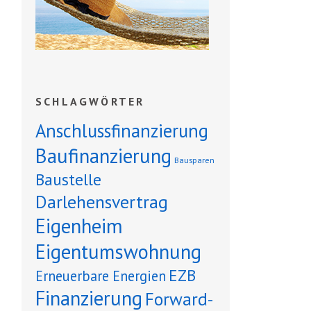
SCHLAGWÖRTER
Anschlussfinanzierung
Baufinanzierung
Bausparen
Baustelle
Darlehensvertrag
Eigenheim
Eigentumswohnung
EZB
Erneuerbare Energien
Finanzierung
Forward-