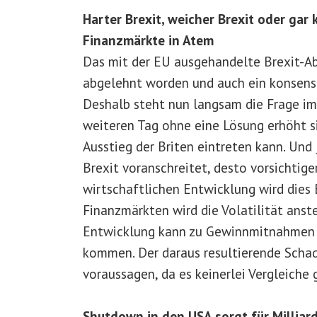
Harter Brexit, weicher Brexit oder gar 
Finanzmärkte in Atem
Das mit der EU ausgehandelte Brexit-A
abgelehnt worden und auch ein konsensfä
Deshalb steht nun langsam die Frage i
weiteren Tag ohne eine Lösung erhöht si
Ausstieg der Briten eintreten kann. Und
Brexit voranschreitet, desto vorsichtig
wirtschaftlichen Entwicklung wird dies
Finanzmärkten wird die Volatilität anst
Entwicklung kann zu Gewinnmitnahmen un
kommen. Der daraus resultierende Schade
voraussagen, da es keinerlei Vergleiche g
Shutdown in den USA sorgt für Milliar