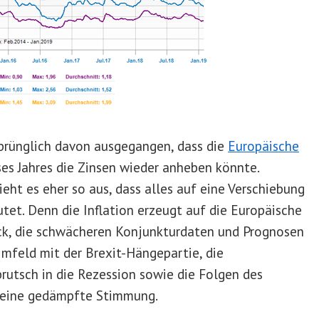
prünglich davon ausgegangen, dass die
Europäische
ses Jahres die Zinsen wieder anheben könnte.
eht es eher so aus, dass alles auf eine Verschiebung
utet. Denn die Inflation erzeugt auf die Europäische
ck, die schwächeren Konjunkturdaten und Prognosen
Umfeld mit der Brexit-Hängepartie, die
brutsch in die Rezession sowie die Folgen des
r eine gedämpfte Stimmung.