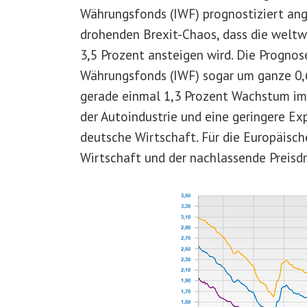
Währungsfonds (IWF) prognostiziert ang
drohenden Brexit-Chaos, dass die weltw
3,5 Prozent ansteigen wird. Die Progno
Währungsfonds (IWF) sogar um ganze 0,6
gerade einmal 1,3 Prozent Wachstum im 
der Autoindustrie und eine geringere Ex
deutsche Wirtschaft. Für die Europäisc
Wirtschaft und der nachlassende Preisdru