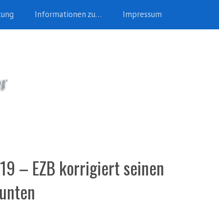
tung
Informationen zu…
Impressum
9 – EZB korrigiert seinen
 unten