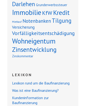
Darlehen
Grunderwerbssteuer
Immobilie
Kredit
KfW
Tilgung
Notenbanken
Mietkauf
Versicherung
Vorfälligkeitsentschädigung
Wohneigentum
Zinsentwicklung
Zinskommentar
LEXIKON
Lexikon rund um die Baufinanzierung
Was ist eine Baufinanzierung?
Kundeninformation zur
Baufinanzierung