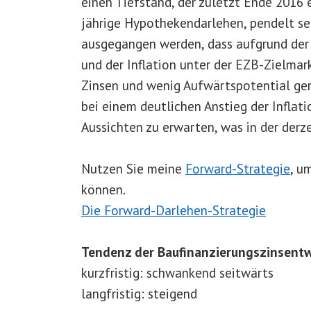
einen Tiefstand, der zuletzt Ende 2016 e
jährige Hypothekendarlehen, pendelt s
ausgegangen werden, dass aufgrund der 
und der Inflation unter der EZB-Zielmar
Zinsen und wenig Aufwärtspotential ger
bei einem deutlichen Anstieg der Inflat
Aussichten zu erwarten, was in der derzei
Nutzen Sie meine
Forward-Strategie
, u
können.
Die Forward-Darlehen-Strategie
Tendenz der Baufinanzierungszinsentw
kurzfristig: schwankend seitwärts
langfristig: steigend