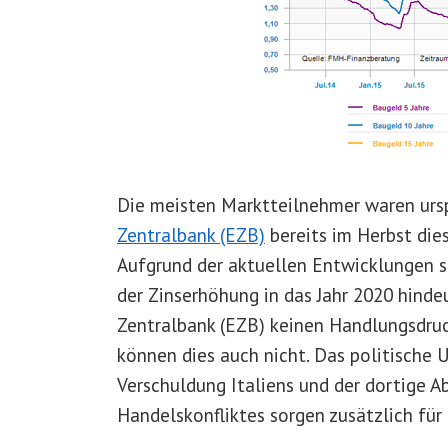
Die meisten Marktteilnehmer waren urs
Zentralbank (EZB)
bereits im Herbst die
Aufgrund der aktuellen Entwicklungen si
der Zinserhöhung in das Jahr 2020 hinde
Zentralbank (EZB) keinen Handlungsdru
können dies auch nicht. Das politische 
Verschuldung Italiens und der dortige A
Handelskonfliktes sorgen zusätzlich fü