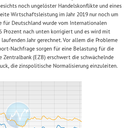
esichts noch ungelöster Handelskonflikte und eines
eite Wirtschaftsleistung im Jahr 2019 nur noch um
se für Deutschland wurde vom Internationalen
 Prozent nach unten korrigiert und es wird mit
laufenden Jahr gerechnet. Vor allem die Probleme
port-Nachfrage sorgen für eine Belastung für die
he Zentralbank (EZB) erschwert die schwächelnde
ck, die zinspolitische Normalisierung einzuleiten.