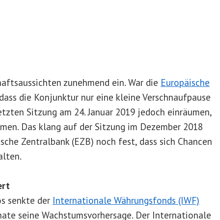
chaftsaussichten zunehmend ein. War die
Europäische
 dass die Konjunktur nur eine kleine Verschnaufpause
etzten Sitzung am 24. Januar 2019 jedoch einräumen,
hmen. Das klang auf der Sitzung im Dezember 2018
ische Zentralbank (EZB) noch fest, dass sich Chancen
alten.
ert
s senkte der
Internationale Währungsfonds (IWF)
ate seine Wachstumsvorhersage. Der Internationale