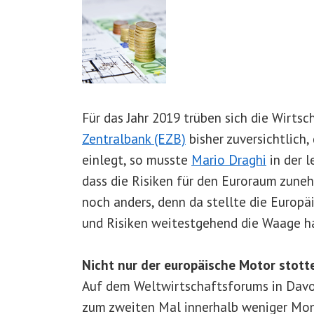
Für das Jahr 2019 trüben sich die Wirts
Zentralbank (EZB)
bisher zuversichtlich,
einlegt, so musste
Mario Draghi
in der l
dass die Risiken für den Euroraum zune
noch anders, denn da stellte die Europä
und Risiken weitestgehend die Waage h
Nicht nur der europäische Motor stott
Auf dem Weltwirtschaftsforums in Davo
zum zweiten Mal innerhalb weniger Mon