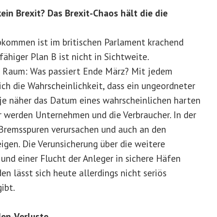
kein Brexit? Das Brexit-Chaos hält die die
bkommen ist im britischen Parlament krachend
higer Plan B ist nicht in Sichtweite.
m Raum: Was passiert Ende März? Mit jedem
ch die Wahrscheinlichkeit, dass ein ungeordneter
 je näher das Datum eines wahrscheinlichen harten
er werden Unternehmen und die Verbraucher. In der
 Bremsspuren verursachen und auch an den
eigen. Die Verunsicherung über die weitere
d einer Flucht der Anleger in sichere Häfen
n lässt sich heute allerdings nicht seriös
ibt.
den-Verluste