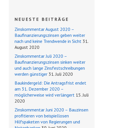
NEUESTE BEITRÄGE
Zinskommentar August 2020 –
Baufinanzierungszinsen geben weiter
nach und keine Trendwende in Sicht
31.
August 2020
Zinskommentar Juli 2020 –
Baufinanzierungszinsen sinken weiter
und auch lange Zinsfestschreibungen
werden günstiger
31. Juli 2020
Baukindergeld: Die Antragsfrist endet
am 31. Dezember 2020 –
möglicherweise wird verlängert
15. Juli
2020
Zinskommentar Juni 2020 – Bauzinsen
profitieren von beispiellosen
Hilfspaketen von Regierungen und
Notenbanken
30. Juni 2020