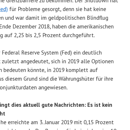
eine Grenzbarriere zu bekommen. Der Shutdown hat
Fed)
für Probleme gesorgt, denn sie hat keine
n und war damit im geldpolitischen Blindflug
g Ende Dezember 2018, haben die amerikanischen
 auf 2,25 bis 2,5 Prozent durchgeführt.
r Federal Reserve System (Fed) ein deutlich
t zuletzt angedeutet, sich in 2019 alle Optionen
ch bedeuten könnte, in 2019 komplett auf
s diesem Grund sind die Währungshüter für ihre
Konjunkturdaten angewiesen.
ngt dies aktuell gute Nachrichten: Es ist kein
cht
he erreichte am 3. Januar 2019 mit 0,15 Prozent