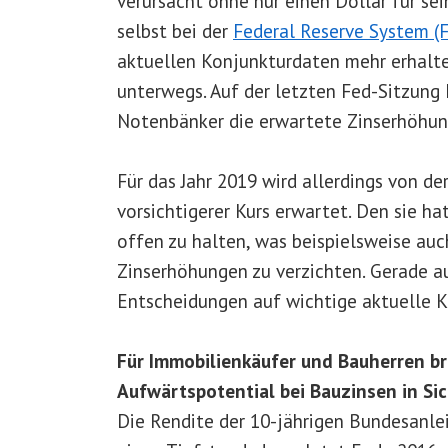
verursacht ohne nur einen Dollar für s
selbst bei der
Federal Reserve System (
aktuellen Konjunkturdaten mehr erhalte
unterwegs. Auf der letzten Fed-Sitzun
Notenbänker die erwartete Zinserhöhung
Für das Jahr 2019 wird allerdings von de
vorsichtigerer Kurs erwartet. Den sie ha
offen zu halten, was beispielsweise au
Zinserhöhungen zu verzichten. Gerade au
Entscheidungen auf wichtige aktuelle 
Für Immobilienkäufer und Bauherren bri
Aufwärtspotential bei Bauzinsen in Si
Die Rendite der 10-jährigen Bundesanlei