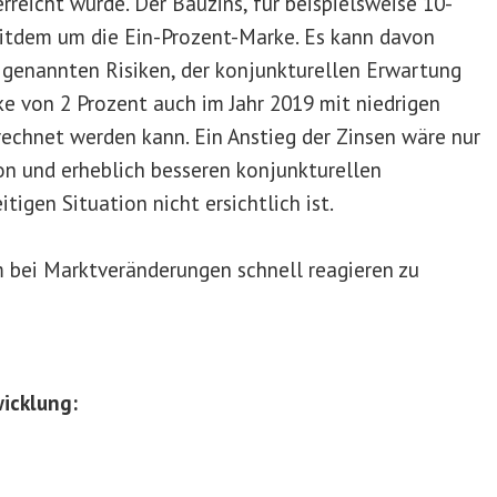
rreicht wurde. Der Bauzins, für beispielsweise 10-
eitdem um die Ein-Prozent-Marke. Es kann davon
genannten Risiken, der konjunkturellen Erwartung
ke von 2 Prozent auch im Jahr 2019 mit niedrigen
echnet werden kann. Ein Anstieg der Zinsen wäre nur
ion und erheblich besseren konjunkturellen
tigen Situation nicht ersichtlich ist.
m bei Marktveränderungen schnell reagieren zu
icklung: