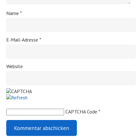
Name
*
E-Mail-Adresse
*
Website
CAPTCHA Code
*