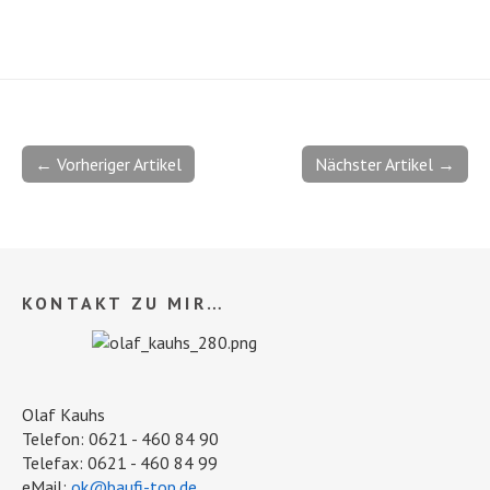
← Vorheriger Artikel
Nächster Artikel →
KONTAKT ZU MIR…
Olaf Kauhs
Telefon: 0621 - 460 84 90
Telefax: 0621 - 460 84 99
eMail:
ok@baufi-top.de