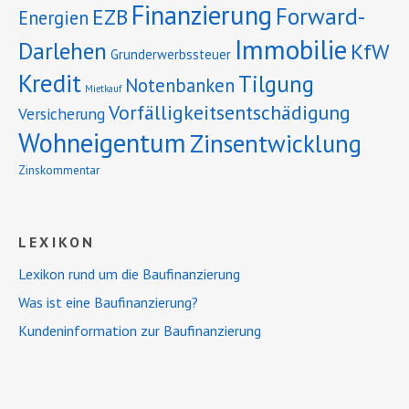
Finanzierung
Forward-
EZB
Energien
Immobilie
Darlehen
KfW
Grunderwerbssteuer
Kredit
Tilgung
Notenbanken
Mietkauf
Vorfälligkeitsentschädigung
Versicherung
Wohneigentum
Zinsentwicklung
Zinskommentar
LEXIKON
Lexikon rund um die Baufinanzierung
Was ist eine Baufinanzierung?
Kundeninformation zur Baufinanzierung