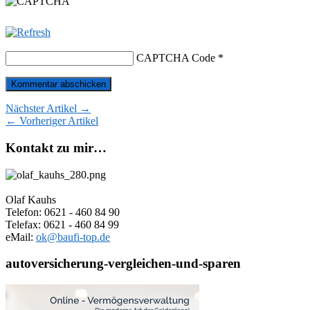
CAPTCHA Code
*
Nächster Artikel →
← Vorheriger Artikel
Kontakt zu mir…
Olaf Kauhs
Telefon: 0621 - 460 84 90
Telefax: 0621 - 460 84 99
eMail:
ok@baufi-top.de
autoversicherung-vergleichen-und-sparen