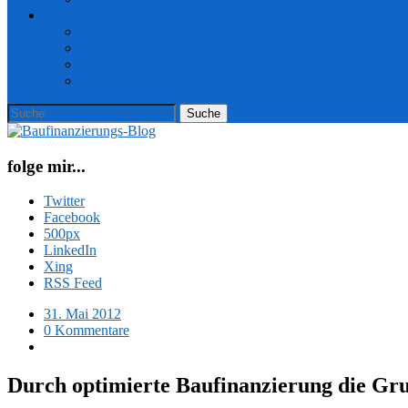
Impressum
Disclaimer (Haftungsausschluss)
Datenschutzerklärung
Erstinformation
Bildnachweis
folge mir...
Twitter
Facebook
500px
LinkedIn
Xing
RSS Feed
31. Mai 2012
0 Kommentare
Durch optimierte Baufinanzierung die Gr