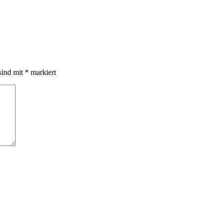
sind mit
*
markiert