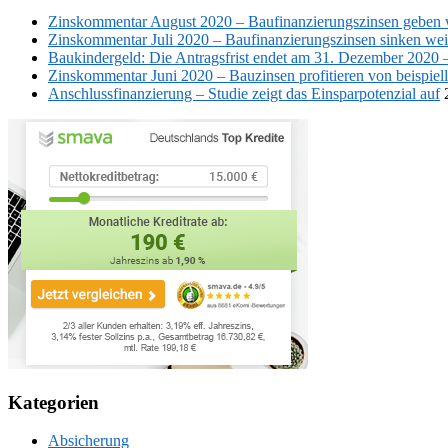
Zinskommentar August 2020 – Baufinanzierungszinsen geben w
Zinskommentar Juli 2020 – Baufinanzierungszinsen sinken wei
Baukindergeld: Die Antragsfrist endet am 31. Dezember 2020 –
Zinskommentar Juni 2020 – Bauzinsen profitieren von beispie
Anschlussfinanzierung – Studie zeigt das Einsparpotenzial auf
Kategorien
Absicherung