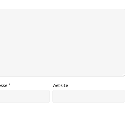
esse
*
Website