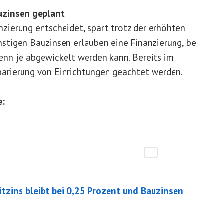
uzinsen geplant
nzierung entscheidet, spart trotz der erhöhten
ünstigen Bauzinsen erlauben eine Finanzierung, bei
enn je abgewickelt werden kann. Bereits im
eparierung von Einrichtungen geachtet werden.
e:
zins bleibt bei 0,25 Prozent und Bauzinsen