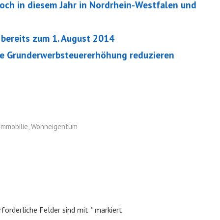
och in diesem Jahr in Nordrhein-Westfalen und
 bereits zum 1. August 2014
die Grunderwerbsteuererhöhung reduzieren
Immobilie
,
Wohneigentum
rforderliche Felder sind mit
*
markiert