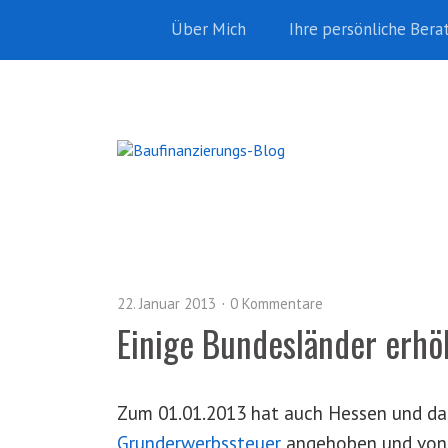
Über Mich
Ihre persönliche Bera
22. Januar 2013
0 Kommentare
Einige Bundesländer erh
Zum 01.01.2013 hat auch Hessen und da
Grunderwerbssteuer
angehoben und von 