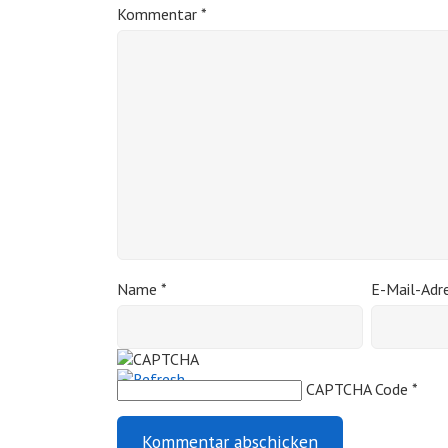
Kommentar
*
Name
*
E-Mail-Adr
CAPTCHA Code
*