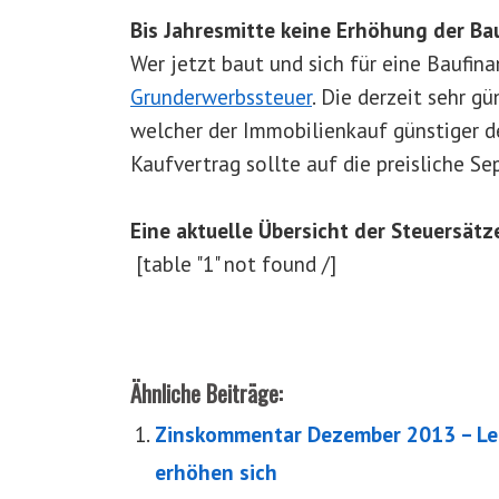
Bis Jahresmitte keine Erhöhung der Ba
Wer jetzt baut und sich für eine Baufina
Grunderwerbssteuer
. Die derzeit sehr g
welcher der Immobilienkauf günstiger d
Kaufvertrag sollte auf die preisliche S
Eine aktuelle Übersicht der Steuersätz
[table "1" not found /]
Ähnliche Beiträge:
Zinskommentar Dezember 2013 – Leit
erhöhen sich