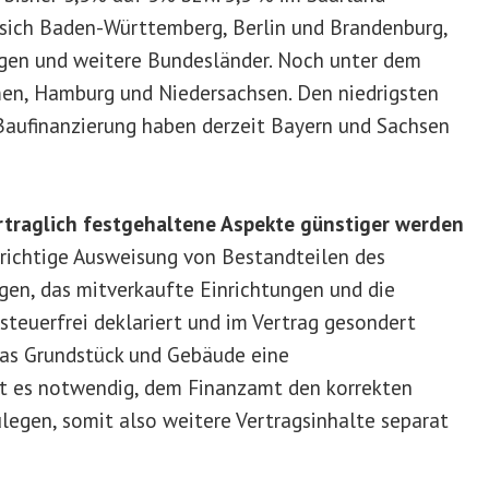
 sich Baden-Württemberg, Berlin und Brandenburg,
gen und weitere Bundesländer. Noch unter dem
men, Hamburg und Niedersachsen. Den niedrigsten
 Baufinanzierung haben derzeit Bayern und Sachsen
traglich festgehaltene Aspekte günstiger werden
 richtige Ausweisung von Bestandteilen des
gen, das mitverkaufte Einrichtungen und die
teuerfrei deklariert und im Vertrag gesondert
das Grundstück und Gebäude eine
st es notwendig, dem Finanzamt den korrekten
legen, somit also weitere Vertragsinhalte separat