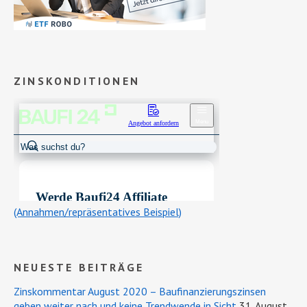
ZINSKONDITIONEN
(Annahmen/repräsentatives Beispiel)
NEUESTE BEITRÄGE
Zinskommentar August 2020 – Baufinanzierungszinsen
geben weiter nach und keine Trendwende in Sicht
31. August