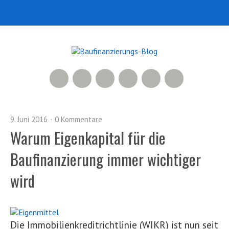
RSS Feed
Xing
LinkedIn
500px
Facebook
Twitter
9. Juni 2016
0 Kommentare
Warum Eigenkapital für die
Baufinanzierung immer wichtiger
wird
Die Immobilienkreditrichtlinie (WIKR) ist nun seit