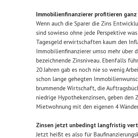
Immobilienfinanzierer profitieren gan
Wenn auch die Sparer die Zins Entwick
sind sowieso ohne jede Perspektive was
Tagesgeld erwirtschaften kaum den Infla
Immobilienfinanzierer umso mehr über da
bezeichnende Zinsniveau. Ebenfalls führ
20 Jahren gab es noch nie so wenig Arbei
schon lange gehegten Immobilienwunsch j
brummende Wirtschaft, die Auftragsbüch
niedrige Hypothekenzinsen, geben den Z
Mietwohnung mit den eigenen 4 Wänden 
Zinsen jetzt unbedingt langfristig vert
Jetzt heißt es also für Baufinanzierungs