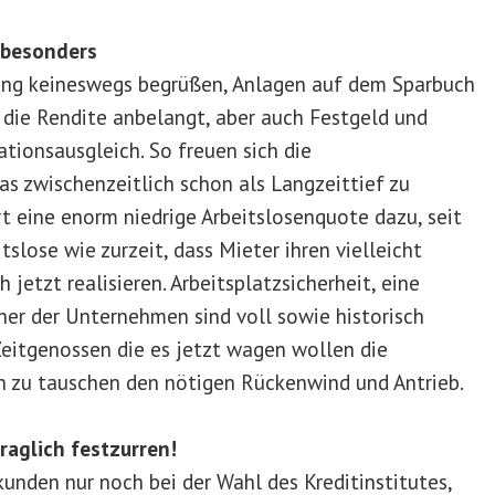
z besonders
lung keineswegs begrüßen, Anlagen auf dem Sparbuch
 die Rendite anbelangt, aber auch Festgeld und
tionsausgleich. So freuen sich die
s zwischenzeitlich schon als Langzeittief zu
t eine enorm niedrige Arbeitslosenquote dazu, seit
tslose wie zurzeit, dass Mieter ihren vielleicht
etzt realisieren. Arbeitsplatzsicherheit, eine
er der Unternehmen sind voll sowie historisch
eitgenossen die es jetzt wagen wollen die
zu tauschen den nötigen Rückenwind und Antrieb.
raglich festzurren!
kunden nur noch bei der Wahl des Kreditinstitutes,