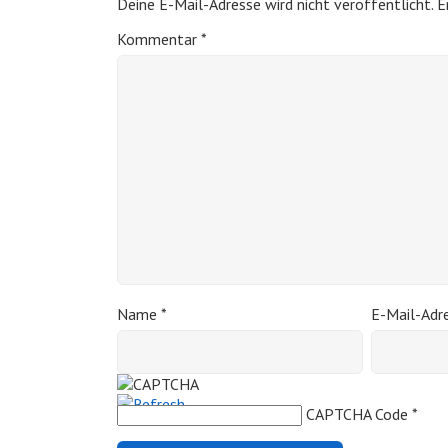
Deine E-Mail-Adresse wird nicht veröffentlicht.
E
Kommentar
*
Name
*
E-Mail-Adr
CAPTCHA Code
*