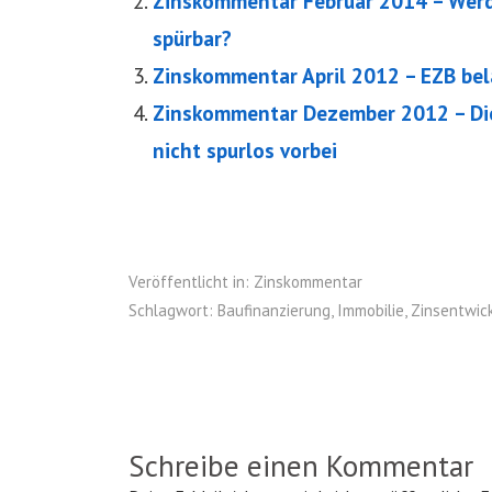
Zinskommentar Februar 2014 – Werd
spürbar?
Zinskommentar April 2012 – EZB belä
Zinskommentar Dezember 2012 – Di
nicht spurlos vorbei
Veröffentlicht in:
Zinskommentar
Schlagwort:
Baufinanzierung
,
Immobilie
,
Zinsentwic
Schreibe einen Kommentar