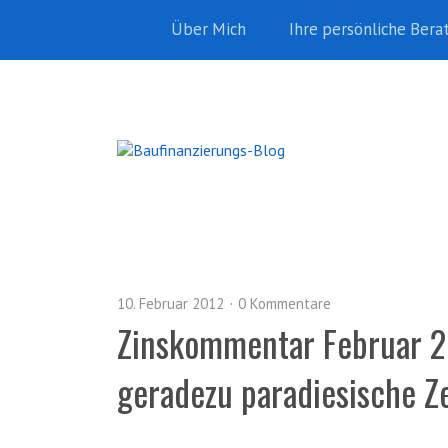
Über Mich
Ihre persönliche Bera
10. Februar 2012
0 Kommentare
Zinskommentar Februar 2
geradezu paradiesische Ze