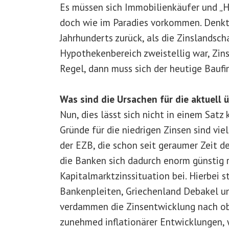
Es müssen sich Immobilienkäufer und „Hä
doch wie im Paradies vorkommen. Denkt 
Jahrhunderts zurück, als die Zinslandsch
Hypothekenbereich zweistellig war, Zin
Regel, dann muss sich der heutige Baufin
Was sind die Ursachen für die aktuell 
Nun, dies lässt sich nicht in einem Sat
Gründe für die niedrigen Zinsen sind viel
der EZB, die schon seit geraumer Zeit 
die Banken sich dadurch enorm günstig r
Kapitalmarktzinssituation bei. Hierbei s
Bankenpleiten, Griechenland Debakel u
verdammen die Zinsentwicklung nach o
zunehmed inflationärer Entwicklungen, 