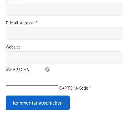
E-Mail-Adresse
*
Website
CAPTCHA Code
*