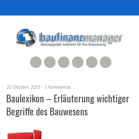
RSS Feed
Xing
LinkedIn
500px
Facebook
Twitter
20. Oktober 2015
1 Kommentar
Baulexikon – Erläuterung wichtiger
Begriffe des Bauwesens