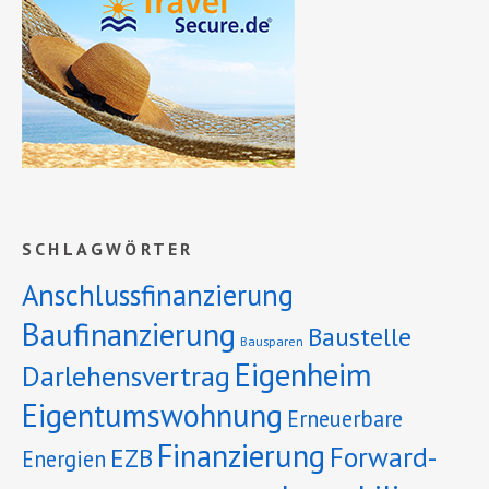
SCHLAGWÖRTER
Anschlussfinanzierung
Baufinanzierung
Baustelle
Bausparen
Eigenheim
Darlehensvertrag
Eigentumswohnung
Erneuerbare
Finanzierung
Forward-
EZB
Energien