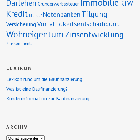
Immobilie
Darlehen
KfW
Grunderwerbssteuer
Kredit
Tilgung
Notenbanken
Mietkauf
Vorfälligkeitsentschädigung
Versicherung
Wohneigentum
Zinsentwicklung
Zinskommentar
LEXIKON
Lexikon rund um die Baufinanzierung
Was ist eine Baufinanzierung?
Kundeninformation zur Baufinanzierung
ARCHIV