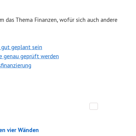
 um das Thema Finanzen, wofür sich auch andere
 gut geplant sein
te genau geprüft werden
sfinanzierung
en vier Wänden