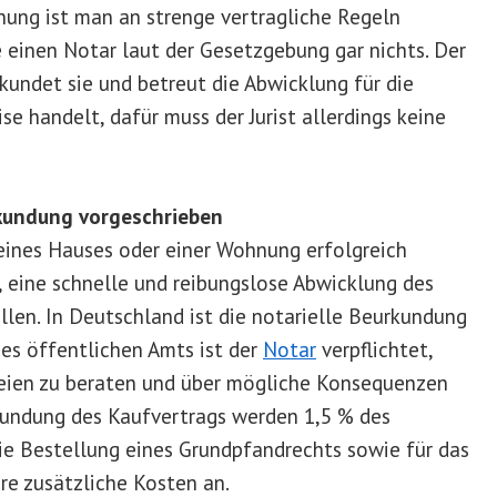
ung ist man an strenge vertragliche Regeln
 einen Notar laut der Gesetzgebung gar nichts. Der
rkundet sie und betreut die Abwicklung für die
se handelt, dafür muss der Jurist allerdings keine
rkundung vorgeschrieben
eines Hauses oder einer Wohnung erfolgreich
, eine schnelle und reibungslose Abwicklung des
ellen. In Deutschland ist die notarielle Beurkundung
nes öffentlichen Amts ist der
Notar
verpflichtet,
teien zu beraten und über mögliche Konsequenzen
kundung des Kaufvertrags werden 1,5 % des
ie Bestellung eines Grundpfandrechts sowie für das
re zusätzliche Kosten an.