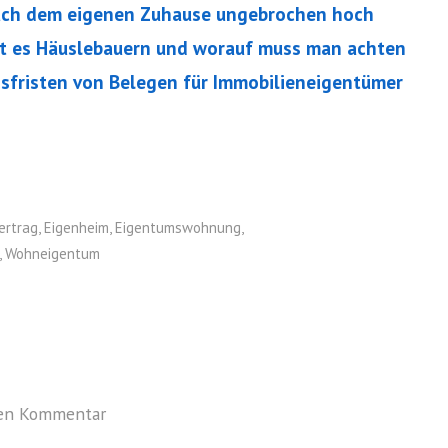
nach dem eigenen Zuhause ungebrochen hoch
gt es Häuslebauern und worauf muss man achten
sfristen von Belegen für Immobilieneigentümer
ertrag
,
Eigenheim
,
Eigentumswohnung
,
,
Wohneigentum
nen Kommentar