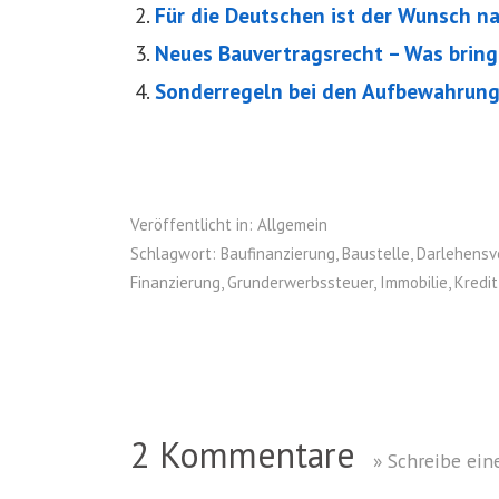
Für die Deutschen ist der Wunsch 
Neues Bauvertragsrecht – Was brin
Sonderregeln bei den Aufbewahrung
Veröffentlicht in:
Allgemein
Schlagwort:
Baufinanzierung
,
Baustelle
,
Darlehensv
Finanzierung
,
Grunderwerbssteuer
,
Immobilie
,
Kredit
2 Kommentare
» Schreibe ei