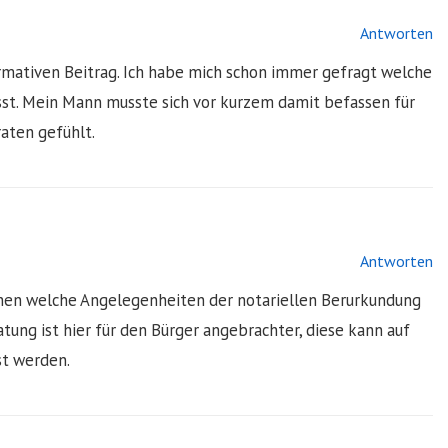
Antworten
ormativen Beitrag. Ich habe mich schon immer gefragt welche
st. Mein Mann musste sich vor kurzem damit befassen für
raten gefühlt.
Antworten
en welche Angelegenheiten der notariellen Berurkundung
atung ist hier für den Bürger angebrachter, diese kann auf
st werden.