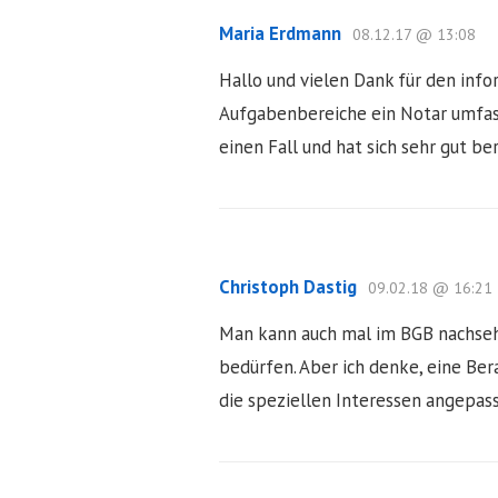
Maria Erdmann
08.12.17 @ 13:08
Hallo und vielen Dank für den inf
Aufgabenbereiche ein Notar umfas
einen Fall und hat sich sehr gut be
Christoph Dastig
09.02.18 @ 16:21
Man kann auch mal im BGB nachseh
bedürfen. Aber ich denke, eine Ber
die speziellen Interessen angepas