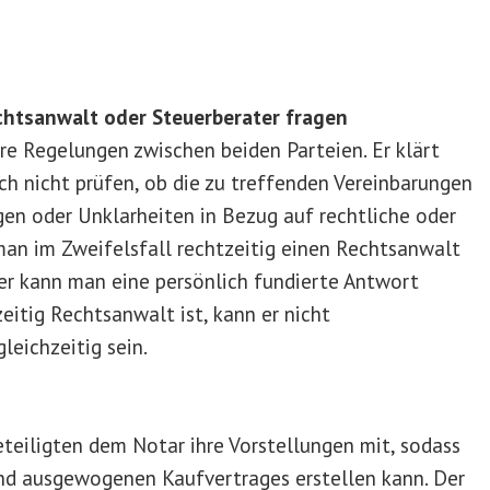
chtsanwalt oder Steuerberater fragen
ire Regelungen zwischen beiden Parteien. Er klärt
h nicht prüfen, ob die zu treffenden Vereinbarungen
agen oder Unklarheiten in Bezug auf rechtliche oder
man im Zweifelsfall rechtzeitig einen Rechtsanwalt
ier kann man eine persönlich fundierte Antwort
eitig Rechtsanwalt ist, kann er nicht
leichzeitig sein.
eteiligten dem Notar ihre Vorstellungen mit, sodass
nd ausgewogenen Kaufvertrages erstellen kann. Der