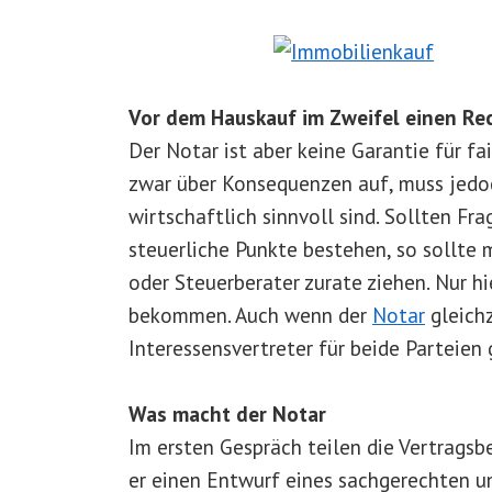
Vor dem Hauskauf im Zweifel einen Re
Der Notar ist aber keine Garantie für fa
zwar über Konsequenzen auf, muss jedoc
wirtschaftlich sinnvoll sind. Sollten Fr
steuerliche Punkte bestehen, so sollte 
oder Steuerberater zurate ziehen. Nur h
bekommen. Auch wenn der
Notar
gleichz
Interessensvertreter für beide Parteien g
Was macht der Notar
Im ersten Gespräch teilen die Vertragsb
er einen Entwurf eines sachgerechten u