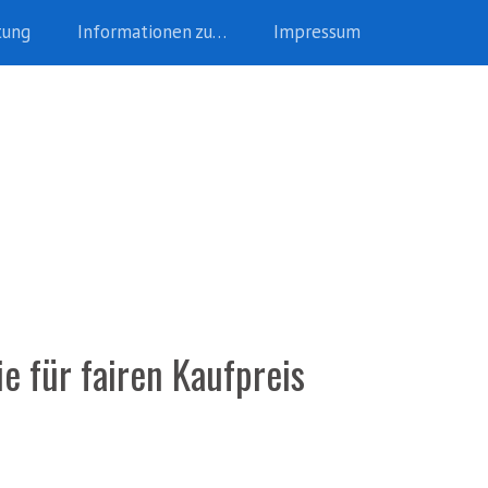
tung
Informationen zu…
Impressum
ie für fairen Kaufpreis