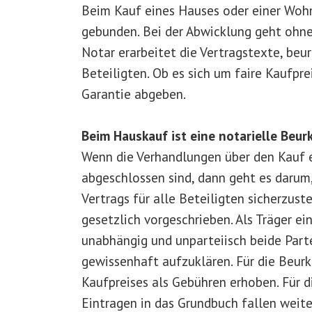
Beim Kauf eines Hauses oder einer Wohn
gebunden. Bei der Abwicklung geht ohne
Notar erarbeitet die Vertragstexte, beu
Beteiligten. Ob es sich um faire Kaufprei
Garantie abgeben.
Beim Hauskauf ist eine notarielle Beu
Wenn die Verhandlungen über den Kauf 
abgeschlossen sind, dann geht es darum
Vertrags für alle Beteiligten sicherzust
gesetzlich vorgeschrieben. Als Träger ei
unabhängig und unparteiisch beide Par
gewissenhaft aufzuklären. Für die Beur
Kaufpreises als Gebühren erhoben. Für d
Eintragen in das Grundbuch fallen weite